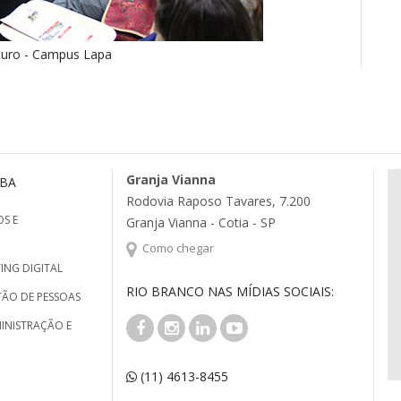
turo - Campus Lapa
Granja Vianna
MBA
Rodovia Raposo Tavares, 7.200
S E
Granja Vianna - Cotia - SP
Como chegar
ING DIGITAL
RIO BRANCO NAS MÍDIAS SOCIAIS:
TÃO DE PESSOAS
INISTRAÇÃO E
(11) 4613-8455