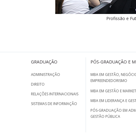
Profissão e Fu
GRADUAÇÃO
PÓS-GRADUAÇÃO E 
ADMINISTRAÇÃO
MBA EM GESTÃO, NEGÓCIO
EMPREENDEDORISMO
DIREITO
MBA EM GESTÃO E MARKET
RELAÇÕES INTERNACIONAIS
MBA EM LIDERANÇA E GES
SISTEMAS DE INFORMAÇÃO
PÓS-GRADUAÇÃO EM ADM
GESTÃO PÚBLICA