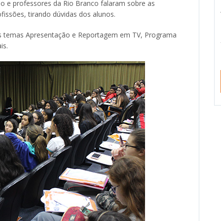
do e professores da Rio Branco falaram sobre as
ofissões, tirando dúvidas dos alunos.
 os temas Apresentação e Reportagem em TV, Programa
is.