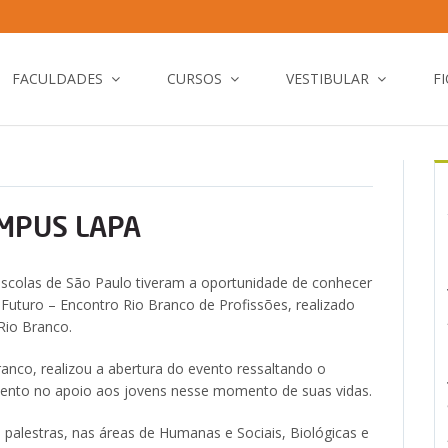
FACULDADES
CURSOS
VESTIBULAR
F
AMPUS LAPA
escolas de São Paulo tiveram a oportunidade de conhecer
 Futuro – Encontro Rio Branco de Profissões, realizado
Rio Branco.
anco, realizou a abertura do evento ressaltando o
evento no apoio aos jovens nesse momento de suas vidas.
palestras, nas áreas de Humanas e Sociais, Biológicas e