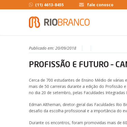
(11) 4613-8455
fale conosco
Publicado em:
20/09/2018
PROFISSÃO E FUTURO – C
Cerca de 700 estudantes de Ensino Médio de várias 
mais de 50 carreiras durante a edição do Profissão e
no dia 20 de setembro, pelas Faculdades Integradas 
Edman Altheman, diretor-geral das Faculdades Rio Br
desafio da escolha profissional e a importância do 
Durante os encontros, foram promovidas mais de 60 