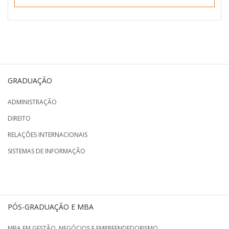
GRADUAÇÃO
ADMINISTRAÇÃO
DIREITO
RELAÇÕES INTERNACIONAIS
SISTEMAS DE INFORMAÇÃO
PÓS-GRADUAÇÃO E MBA
MBA EM GESTÃO, NEGÓCIOS E EMPREENDEDORISMO