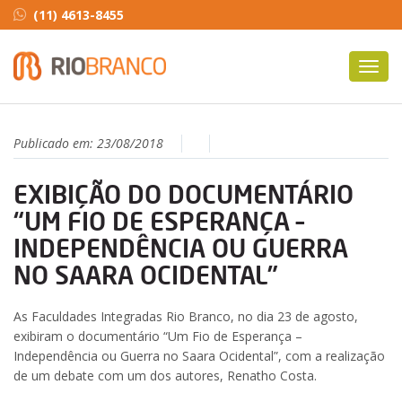
(11) 4613-8455
Toggl
navig
Publicado em:
23/08/2018
EXIBIÇÃO DO DOCUMENTÁRIO
“UM FIO DE ESPERANÇA –
INDEPENDÊNCIA OU GUERRA
NO SAARA OCIDENTAL”
As Faculdades Integradas Rio Branco, no dia 23 de agosto,
exibiram o documentário “Um Fio de Esperança –
Independência ou Guerra no Saara Ocidental”, com a realização
de um debate com um dos autores, Renatho Costa.