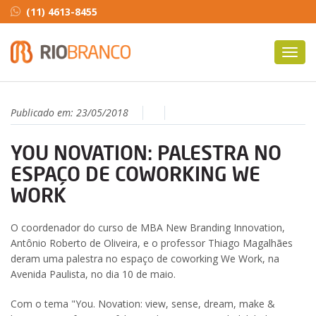
(11) 4613-8455
Toggl
navig
Publicado em:
23/05/2018
YOU NOVATION: PALESTRA NO
ESPAÇO DE COWORKING WE
WORK
O coordenador do curso de MBA New Branding Innovation,
Antônio Roberto de Oliveira, e o professor Thiago Magalhães
deram uma palestra no espaço de coworking We Work, na
Avenida Paulista, no dia 10 de maio.
Com o tema "You. Novation: view, sense, dream, make &