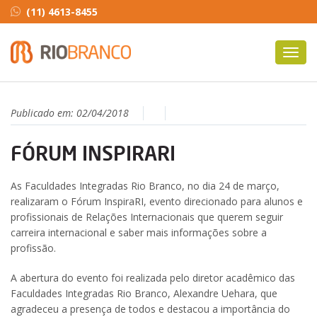
(11) 4613-8455
Toggl
navig
Publicado em:
02/04/2018
FÓRUM INSPIRARI
As Faculdades Integradas Rio Branco, no dia 24 de março,
realizaram o Fórum InspiraRI, evento direcionado para alunos e
profissionais de Relações Internacionais que querem seguir
carreira internacional e saber mais informações sobre a
profissão.
A abertura do evento foi realizada pelo diretor acadêmico das
Faculdades Integradas Rio Branco, Alexandre Uehara, que
agradeceu a presença de todos e destacou a importância do