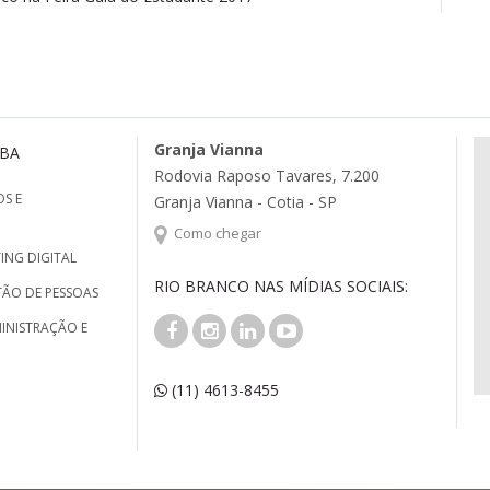
Granja Vianna
MBA
Rodovia Raposo Tavares, 7.200
S E
Granja Vianna - Cotia - SP
Como chegar
ING DIGITAL
RIO BRANCO NAS MÍDIAS SOCIAIS:
TÃO DE PESSOAS
INISTRAÇÃO E
(11) 4613-8455