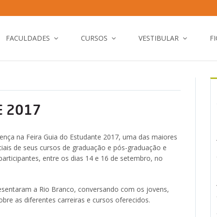
FACULDADES
CURSOS
VESTIBULAR
F
E 2017
ença na Feira Guia do Estudante 2017, uma das maiores
nciais de seus cursos de graduação e pós-graduação e
participantes, entre os dias 14 e 16 de setembro, no
resentaram a Rio Branco, conversando com os jovens,
bre as diferentes carreiras e cursos oferecidos.