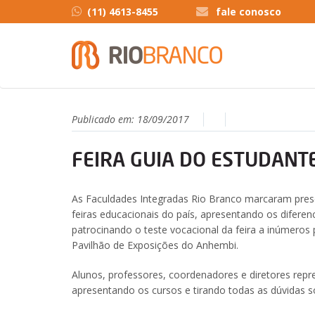
(11) 4613-8455
fale conosco
Publicado em:
18/09/2017
FEIRA GUIA DO ESTUDANT
As Faculdades Integradas Rio Branco marcaram pres
feiras educacionais do país, apresentando os difere
patrocinando o teste vocacional da feira a inúmeros 
Pavilhão de Exposições do Anhembi.
Alunos, professores, coordenadores e diretores rep
apresentando os cursos e tirando todas as dúvidas so