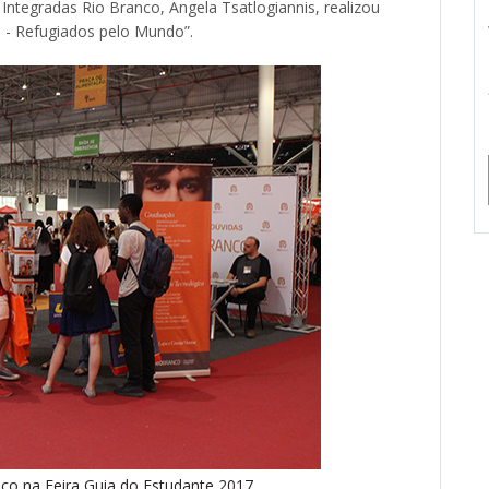
 Integradas Rio Branco, Angela Tsatlogiannis, realizou
 - Refugiados pelo Mundo”.
co na Feira Guia do Estudante 2017