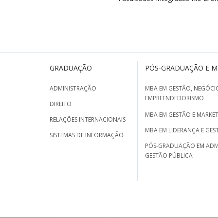
GRADUAÇÃO
PÓS-GRADUAÇÃO E 
ADMINISTRAÇÃO
MBA EM GESTÃO, NEGÓCIO
EMPREENDEDORISMO
DIREITO
MBA EM GESTÃO E MARKET
RELAÇÕES INTERNACIONAIS
MBA EM LIDERANÇA E GES
SISTEMAS DE INFORMAÇÃO
PÓS-GRADUAÇÃO EM ADM
GESTÃO PÚBLICA