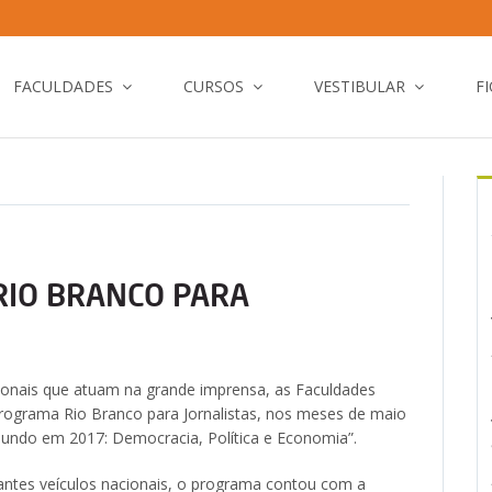
FACULDADES
CURSOS
VESTIBULAR
F
RIO BRANCO PARA
ionais que atuam na grande imprensa, as Faculdades
rograma Rio Branco para Jornalistas, nos meses de maio
undo em 2017: Democracia, Política e Economia”.
antes veículos nacionais, o programa contou com a