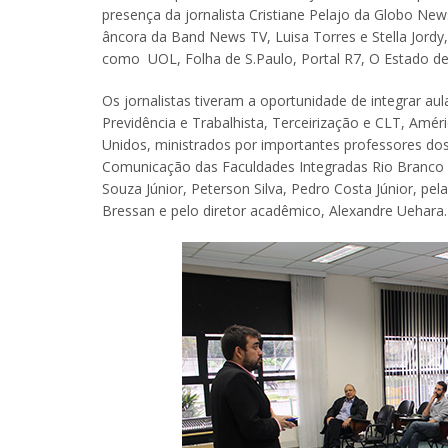
presença da jornalista Cristiane Pelajo da Globo Ne
âncora da Band News TV, Luisa Torres e Stella Jordy,
como UOL, Folha de S.Paulo, Portal R7, O Estado de 
Os jornalistas tiveram a oportunidade de integrar a
Previdência e Trabalhista, Terceirização e CLT, Amér
Unidos, ministrados por importantes professores dos 
Comunicação das Faculdades Integradas Rio Branco - 
Souza Júnior, Peterson Silva, Pedro Costa Júnior, pe
Bressan e pelo diretor acadêmico, Alexandre Uehara.