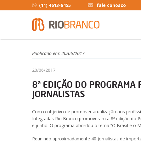
(11) 4613-8455
fale conosco
Publicado em:
20/06/2017
20/06/2017
8ª EDIÇÃO DO PROGRAMA 
JORNALISTAS
Com o objetivo de promover atualização aos profiss
Integradas Rio Branco promoveram a 8ª edição do P
e junho. O programa abordou o tema “O Brasil e o M
Reunindo aproximadamente 40 jornalistas de import