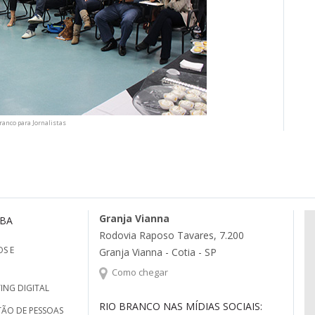
ranco para Jornalistas
Granja Vianna
MBA
Rodovia Raposo Tavares, 7.200
S E
Granja Vianna - Cotia - SP
Como chegar
ING DIGITAL
RIO BRANCO NAS MÍDIAS SOCIAIS:
TÃO DE PESSOAS