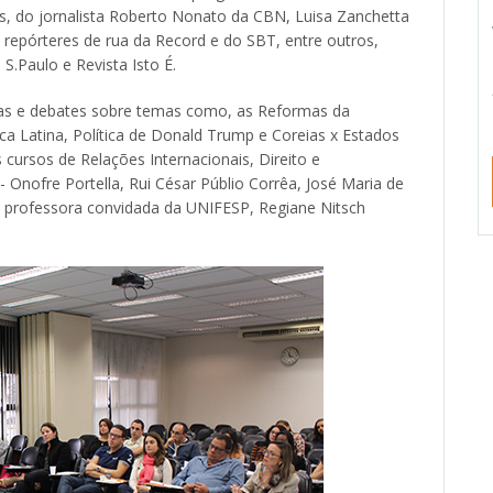
ws, do jornalista Roberto Nonato da CBN, Luisa Zanchetta
 repórteres de rua da Record e do SBT, entre outros,
S.Paulo e Revista Isto É.
ulas e debates sobre temas como, as Reformas da
ica Latina, Política de Donald Trump e Coreias x Estados
cursos de Relações Internacionais, Direito e
Onofre Portella, Rui César Públio Corrêa, José Maria de
la professora convidada da UNIFESP, Regiane Nitsch