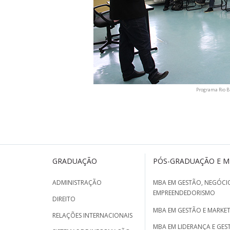
Programa Rio B
GRADUAÇÃO
PÓS-GRADUAÇÃO E 
ADMINISTRAÇÃO
MBA EM GESTÃO, NEGÓCIO
EMPREENDEDORISMO
DIREITO
MBA EM GESTÃO E MARKET
RELAÇÕES INTERNACIONAIS
MBA EM LIDERANÇA E GES