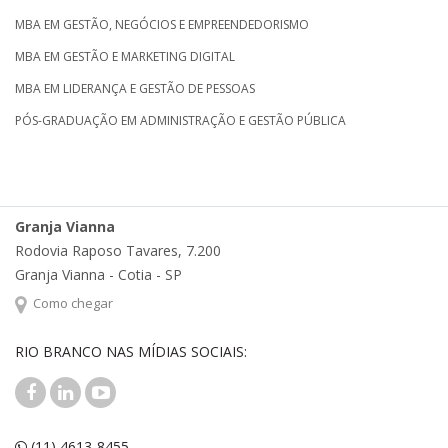
MBA EM GESTÃO, NEGÓCIOS E EMPREENDEDORISMO
MBA EM GESTÃO E MARKETING DIGITAL
MBA EM LIDERANÇA E GESTÃO DE PESSOAS
PÓS-GRADUAÇÃO EM ADMINISTRAÇÃO E GESTÃO PÚBLICA
Granja Vianna
Rodovia Raposo Tavares, 7.200
Granja Vianna - Cotia - SP
Como chegar
RIO BRANCO NAS MÍDIAS SOCIAIS:
(11) 4613-8455