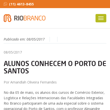
(11) 4613-8455
Toggl
navig
Publicado em:
08/05/2017
08/05/2017
ALUNOS CONHECEM O PORTO DE
SANTOS
Por Amandlah Oliveira Fernandes
No dia 05 de maio, os alunos dos cursos de Comércio Exterior,
Logística e Relações Internacionais das Faculdades Integradas
Rio Branco participaram de uma aula especial sobre o sistema
operacional do Porto de Santos, com o professor Alexandre