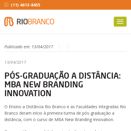
(11) 4613-8455
Toggl
navig
Publicado em:
13/04/2017
13/04/2017
PÓS-GRADUAÇÃO A DISTÂNCIA:
MBA NEW BRANDING
INNOVATION
O Ensino a Distância Rio Branco e as Faculdades Integradas Rio
Branco deram início à primeira turma de pós-graduação a
distância, com o curso de MBA New Branding Innovation.