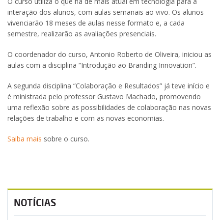
O curso utiliza o que há de mais atual em tecnologia para a
interação dos alunos, com aulas semanais ao vivo. Os alunos
vivenciarão 18 meses de aulas nesse formato e, a cada
semestre, realizarão as avaliações presenciais.
O coordenador do curso, Antonio Roberto de Oliveira, iniciou as
aulas com a disciplina “Introdução ao Branding Innovation”.
A segunda disciplina “Colaboração e Resultados” já teve início e
é ministrada pelo professor Gustavo Machado, promovendo
uma reflexão sobre as possibilidades de colaboração nas novas
relações de trabalho e com as novas economias.
Saiba mais
sobre o curso.
NOTÍCIAS