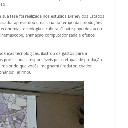
ão I.
sua tese foi realizada nos estúdios Disney dos Estados
quisador apresentou uma linha do tempo das produções
 economia, tecnologia e cultura. O bate-papo destacou
 cinemascope, animação computadorizada e efeitos
anças tecnológicas, ilustrou os gastos para a
s profissionais responsáveis pelas etapas de produção.
maior do que vocês imaginam! Produtor, criador,
nários”, afirmou.