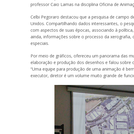
professor Caio Lamas na disciplina Oficina de Animaç
Celbi Pegoraro destacou que a pesquisa de campo de 
Unidos. Compartilhando dados interessantes, o pes
com aspectos de suas épocas, associando à política,
ainda, informações sobre o processo da xerografia,
especiais.
Por meio de gráficos, ofereceu um panorama das mud
elaboração e produção dos desenhos e falou sobre o
“Uma equipe para produção de uma animação é bem 
executor, diretor é um volume muito grande de funcio