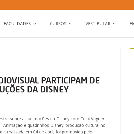
FACULDADES
CURSOS
VESTIBULAR
F
IOVISUAL PARTICIPAM DE
UÇÕES DA DISNEY
stra sobre as animações da Disney com Celbi Vagner
 "Animação e quadrinhos Disney: produção cultural no
ade, realizada em 04 de abril, foi promovida pelo