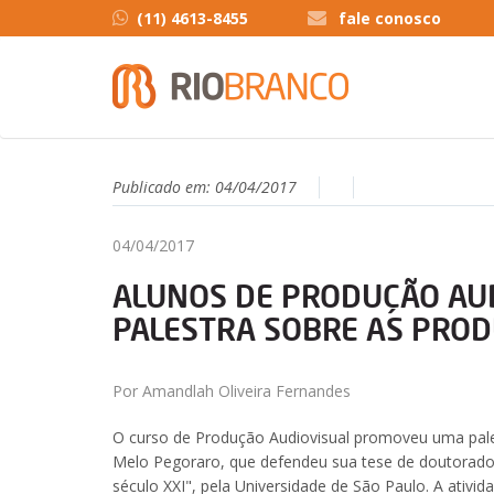
(11) 4613-8455
fale conosco
Publicado em:
04/04/2017
04/04/2017
ALUNOS DE PRODUÇÃO AUD
PALESTRA SOBRE AS PROD
Por Amandlah Oliveira Fernandes
O curso de Produção Audiovisual promoveu uma pale
Melo Pegoraro, que defendeu sua tese de doutorado
século XXI", pela Universidade de São Paulo. A ativid