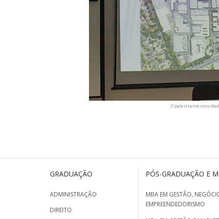
O palestrante convidad
GRADUAÇÃO
PÓS-GRADUAÇÃO E 
ADMINISTRAÇÃO
MBA EM GESTÃO, NEGÓCIO
EMPREENDEDORISMO
DIREITO