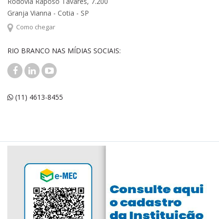
Rodovia Raposo Tavares, 7.200
Granja Vianna - Cotia - SP
Como chegar
RIO BRANCO NAS MÍDIAS SOCIAIS:
(11) 4613-8455