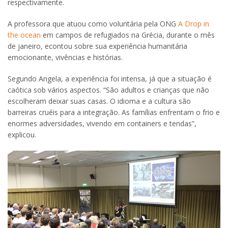
respectivamente.
A professora que atuou como voluntária pela ONG
A Drop in
the ocean
em campos de refugiados na Grécia, durante o mês
de janeiro, econtou sobre sua experiência humanitária
emocionante, vivências e histórias.
Segundo Angela, a experiência foi intensa, já que a situação é
caótica sob vários aspectos. “São adultos e crianças que não
escolheram deixar suas casas. O idioma e a cultura são
barreiras cruéis para a integração. As famílias enfrentam o frio e
enormes adversidades, vivendo em containers e tendas”,
explicou.