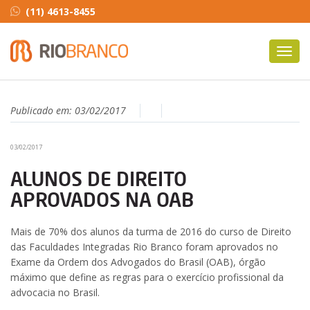
(11) 4613-8455
Toggl
navig
Publicado em:
03/02/2017
03/02/2017
ALUNOS DE DIREITO
APROVADOS NA OAB
Mais de 70% dos alunos da turma de 2016 do curso de Direito
das Faculdades Integradas Rio Branco foram aprovados no
Exame da Ordem dos Advogados do Brasil (OAB), órgão
máximo que define as regras para o exercício profissional da
advocacia no Brasil.