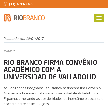
(11) 4613-8455
Toggl
navig
Publicado em:
30/01/2017
30/01/2017
RIO BRANCO FIRMA CONVÊNIO
ACADÊMICO COM A
UNIVERSIDAD DE VALLADOLID
As Faculdades Integradas Rio Branco assinaram um Convênio
Acadêmico Internacional com a Universidad de Valladolid, da
Espanha, ampliando as possibilidades de intercâmbio docente e
discente entre as instituições.