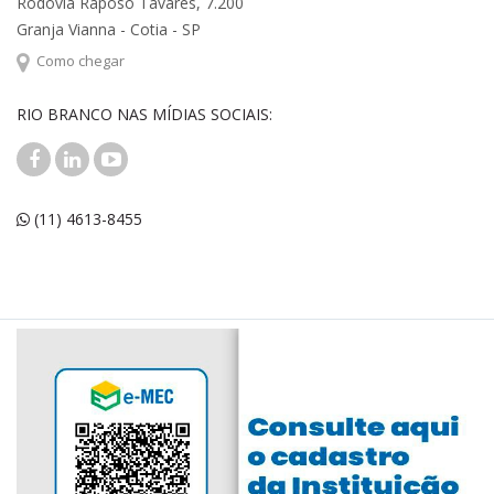
Rodovia Raposo Tavares, 7.200
Granja Vianna - Cotia - SP
Como chegar
RIO BRANCO NAS MÍDIAS SOCIAIS:
(11) 4613-8455