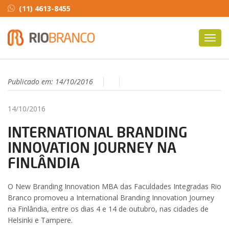
(11) 4613-8455
Toggl
navig
Publicado em:
14/10/2016
14/10/2016
INTERNATIONAL BRANDING
INNOVATION JOURNEY NA
FINLÂNDIA
O New Branding Innovation MBA das Faculdades Integradas Rio
Branco promoveu a International Branding Innovation Journey
na Finlândia, entre os dias 4 e 14 de outubro, nas cidades de
Helsinki e Tampere.