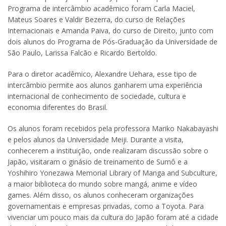
Programa de intercâmbio acadêmico foram Carla Maciel,
Mateus Soares e Valdir Bezerra, do curso de Relações
Internacionais e Amanda Paiva, do curso de Direito, junto com
dois alunos do Programa de Pós-Graduação da Universidade de
São Paulo, Larissa Falcão e Ricardo Bertoldo.
Para o diretor acadêmico, Alexandre Uehara, esse tipo de
intercâmbio permite aos alunos ganharem uma experiência
internacional de conhecimento de sociedade, cultura e
economia diferentes do Brasil.
Os alunos foram recebidos pela professora Mariko Nakabayashi
e pelos alunos da Universidade Meiji. Durante a visita,
conhecerem a instituição, onde realizaram discussão sobre o
Japão, visitaram o ginásio de treinamento de Sumô e a
Yoshihiro Yonezawa Memorial Library of Manga and Subculture,
a maior biblioteca do mundo sobre mangá, anime e vídeo
games. Além disso, os alunos conheceram organizações
governamentais e empresas privadas, como a Toyota. Para
vivenciar um pouco mais da cultura do Japão foram até a cidade