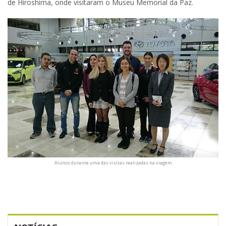
de Hiroshima, onde visitaram o Museu Memorial da Paz.
Alunos durante uma das visitas realizadas na viagem