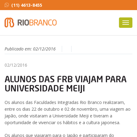
(11) 4613-8455
Toggl
navig
Publicado em:
02/12/2016
02/12/2016
ALUNOS DAS FRB VIAJAM PARA
UNIVERSIDADE MEIJI
Os alunos das Faculdades Integradas Rio Branco realizaram,
entre os dias 22 de outubro e 02 de novembro, uma viagem ao
Japão, onde visitaram a Universidade Meiji e tiveram a
oportunidade de vivenciar os hábitos e a cultura japonesa.
Os alunos que viajaram para o Japão e participaram do