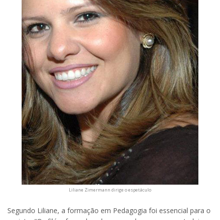
Liliane Zimermann dirige o espetáculo
Segundo Liliane, a formação em Pedagogia foi essencial para o