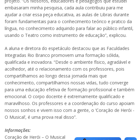
projeto. “Os filósofos, educadores e pedagogos que estudei
embasaram minha pesquisa, cada aula contribuiu para me
ajudar a criar essa peça educativa, as aulas de Libras durante
foram fundamentais para o conhecimento teórico e pratico da
língua, no conhecimento adquirido para falar ao público infantil,
usando o Teatro como instrumento de educação”, explicou.
A aluna e diretora do espetáculo destacou que as Faculdades
Integradas Rio Branco promovem uma formação sólida,
qualificada e inovadora. “Desde o ambiente físico, agradável e
acolhedor, até o relacionamento com os professores, pois
compartilhamos ao longo dessa jornada mais que
conhecimento, compartilhamos nossas vidas, tudo converge
para uma educação efetiva de formação profissional e também
emocional. O corpo docente é extremamente qualificado e
maravilhoso. Os professores e a coordenação do curso apoiam
nossos sonhos e vivem isso com a gente, o ‘Coração de Herói -
O Musical’, é uma prova real disso”.
Informações:
Coração de Herói – O Musical