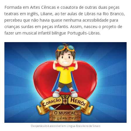
Formada em Artes Cênicas e coautora de outras duas peças
teatrais em inglês, Liliane, ao ter aulas de Libras na Rio Branco,
percebeu que não havia quase nenhuma acessibilidade para
crianças surdas em peças infantis. Assim, nasceu o projeto de
fazer um musical infantil bilíngue Português-Libras.
O espetáculo é acessível em Língua Brasileira de Sinais