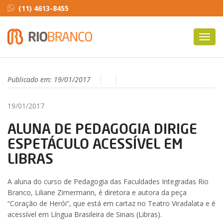
(11) 4613-8455
Toggl
navig
Publicado em:
19/01/2017
19/01/2017
ALUNA DE PEDAGOGIA DIRIGE
ESPETÁCULO ACESSÍVEL EM
LIBRAS
A aluna do curso de Pedagogia das Faculdades Integradas Rio
Branco, Liliane Zimermann, é diretora e autora da peça
“Coração de Herói”, que está em cartaz no Teatro Viradalata e é
acessível em Língua Brasileira de Sinais (Libras).