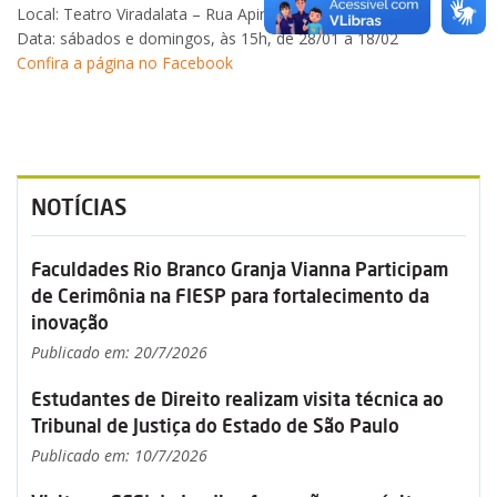
Local: Teatro Viradalata – Rua Apinajés, 1387, Perdizes
Data: sábados e domingos, às 15h, de 28/01 a 18/02
Confira a página no Facebook
NOTÍCIAS
Faculdades Rio Branco Granja Vianna Participam
de Cerimônia na FIESP para fortalecimento da
inovação
Publicado em: 20/7/2026
Estudantes de Direito realizam visita técnica ao
Tribunal de Justiça do Estado de São Paulo
Publicado em: 10/7/2026