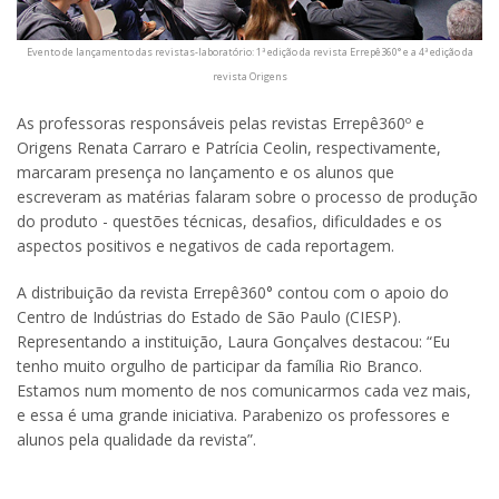
Evento de lançamento das revistas-laboratório: 1ª edição da revista Errepê360° e a 4ª edição da
revista Origens
As professoras responsáveis pelas revistas Errepê360º e
Origens Renata Carraro e Patrícia Ceolin, respectivamente,
marcaram presença no lançamento e os alunos que
escreveram as matérias falaram sobre o processo de produção
do produto - questões técnicas, desafios, dificuldades e os
aspectos positivos e negativos de cada reportagem.
A distribuição da revista Errepê360° contou com o apoio do
Centro de Indústrias do Estado de São Paulo (CIESP).
Representando a instituição, Laura Gonçalves destacou: “Eu
tenho muito orgulho de participar da família Rio Branco.
Estamos num momento de nos comunicarmos cada vez mais,
e essa é uma grande iniciativa. Parabenizo os professores e
alunos pela qualidade da revista”.