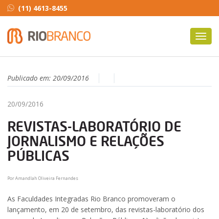
(11) 4613-8455
Toggl
navig
Publicado em:
20/09/2016
20/09/2016
REVISTAS-LABORATÓRIO DE
JORNALISMO E RELAÇÕES
PÚBLICAS
Por Amandlah Oliveira Fernandes
As Faculdades Integradas Rio Branco promoveram o
lançamento, em 20 de setembro, das revistas-laboratório dos