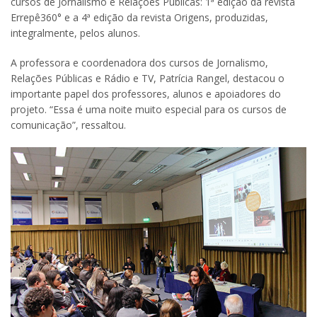
cursos de Jornalismo e Relações Públicas: 1ª edição da revista
Errepê360° e a 4ª edição da revista Origens, produzidas,
integralmente, pelos alunos.
A professora e coordenadora dos cursos de Jornalismo,
Relações Públicas e Rádio e TV, Patrícia Rangel, destacou o
importante papel dos professores, alunos e apoiadores do
projeto. “Essa é uma noite muito especial para os cursos de
comunicação”, ressaltou.