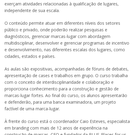
exerçam atividades relacionadas à qualificação de lugares,
independente de sua escala.
O conteúdo permite atuar em diferentes níveis dos setores
público e privado, onde poderão realizar pesquisas e
diagnósticos, gerenciar marcas-lugar com abordagem
multidisciplinar, desenvolver e gerenciar programas de incentivo
e desenvolvimento, nas diferentes escalas dos lugares, como
cidades, estados e países.
As aulas são expositivas, acompanhadas de fóruns de debates,
apresentação de cases e trabalhos em grupo. O curso trabalha
com o conceito de interdisciplinaridade e colaboração e
proporciona conhecimento para a construção e gestão de
marcas-lugar fortes. Ao final do curso, os alunos apresentarão
e defenderão, para uma banca examinadora, um projeto
factível de uma marca-lugar.
À frente do curso está o coordenador Caio Esteves, especialista
em branding com mais de 12 anos de experiência na
construção de marcas, CEO e fundador da PLUS-Places for us,