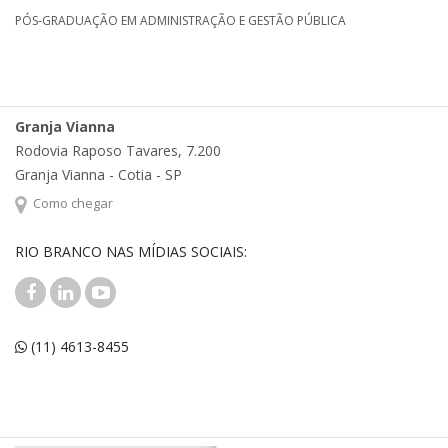
PÓS-GRADUAÇÃO EM ADMINISTRAÇÃO E GESTÃO PÚBLICA
Granja Vianna
Rodovia Raposo Tavares, 7.200
Granja Vianna - Cotia - SP
Como chegar
RIO BRANCO NAS MÍDIAS SOCIAIS:
(11) 4613-8455