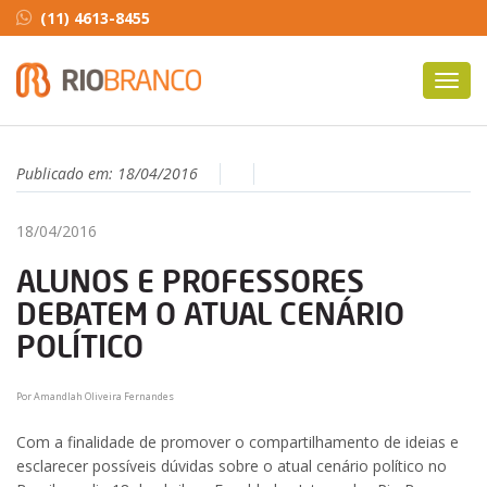
(11) 4613-8455
Toggl
navig
Publicado em:
18/04/2016
18/04/2016
ALUNOS E PROFESSORES
DEBATEM O ATUAL CENÁRIO
POLÍTICO
Por Amandlah Oliveira Fernandes
Com a finalidade de promover o compartilhamento de ideias e
esclarecer possíveis dúvidas sobre o atual cenário político no