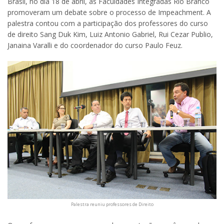
Brasil, no dia 18 de abril, as Faculdades Integradas Rio Branco
promoveram um debate sobre o processo de Impeachment. A
palestra contou com a participação dos professores do curso
de direito Sang Duk Kim, Luiz Antonio Gabriel, Rui Cezar Publio,
Janaina Varalli e do coordenador do curso Paulo Feuz.
Palestra reuniu professores de Direito