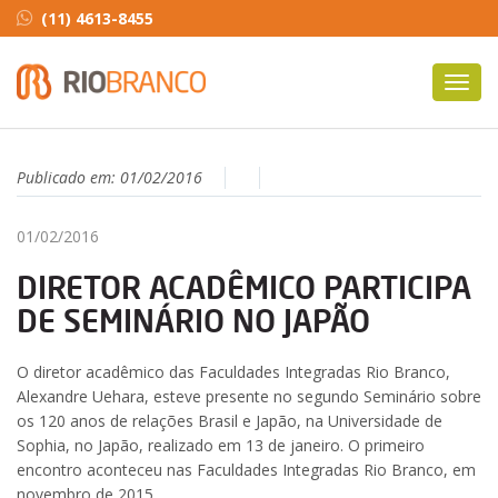
(11) 4613-8455
Toggl
navig
Publicado em:
01/02/2016
01/02/2016
DIRETOR ACADÊMICO PARTICIPA
DE SEMINÁRIO NO JAPÃO
O diretor acadêmico das Faculdades Integradas Rio Branco,
Alexandre Uehara, esteve presente no segundo Seminário sobre
os 120 anos de relações Brasil e Japão, na Universidade de
Sophia, no Japão, realizado em 13 de janeiro. O primeiro
encontro aconteceu nas Faculdades Integradas Rio Branco, em
novembro de 2015.