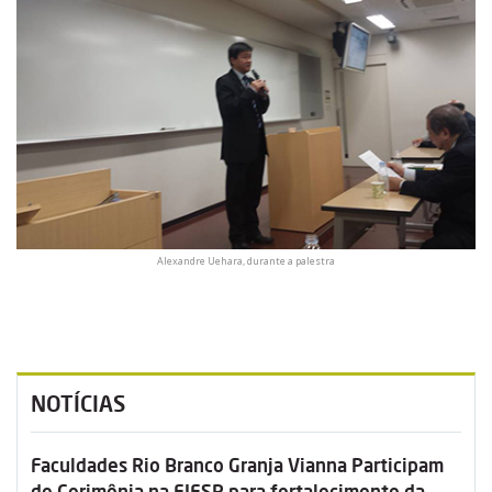
Alexandre Uehara, durante a palestra
NOTÍCIAS
Faculdades Rio Branco Granja Vianna Participam
de Cerimônia na FIESP para fortalecimento da