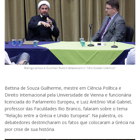
Rodrigo Jalloul e Gunther Rudzit debateram o "Irã e Estado Islâmico"
Bettina de Souza Guilherme, mestre em Ciência Política e
Direito Internacional pela Universidade de Vienna e funcionária
licenciada do Parlamento Europeu, e Luiz Antônio Vital Gabriel,
professor das Faculdades Rio Branco, falaram sobre o tema
“Relação entre a Grécia e União Europeia”. Na palestra, os
debatedores destrincharam os fatos que colocaram a Grécia na
pior crise de sua história.