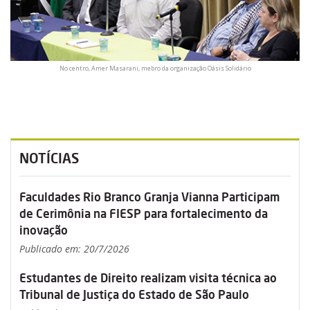
No centro, Amer Masarani, mebro da organização Oásis Solidário
NOTÍCIAS
Faculdades Rio Branco Granja Vianna Participam
de Cerimônia na FIESP para fortalecimento da
inovação
Publicado em: 20/7/2026
Estudantes de Direito realizam visita técnica ao
Tribunal de Justiça do Estado de São Paulo