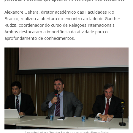
Alexandre Uehara, diretor acadêmico das Faculdades Rio
Branco, realizou a abertura do encontro ao lado de Gunther
Rudzit, coordenador do curso de Relações Internacionais.
Ambos destacaram a importância da atividade para o
aprofundamento de conhecimentos.
Alexandre Uehara, Gunther Rudzit e o emabaixador Fausto Godoy