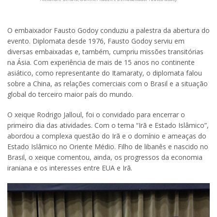
O embaixador Fausto Godoy conduziu a palestra da abertura do
evento. Diplomata desde 1976, Fausto Godoy serviu em
diversas embaixadas e, também, cumpriu missões transitórias
na Ásia. Com experiência de mais de 15 anos no continente
asiático, como representante do Itamaraty, o diplomata falou
sobre a China, as relações comerciais com o Brasil e a situação
global do terceiro maior país do mundo.
O xeique Rodrigo Jalloul, foi o convidado para encerrar o
primeiro dia das atividades. Com o tema “Irã e Estado Islâmico”,
abordou a complexa questão do Irã e o domínio e ameaças do
Estado Islâmico no Oriente Médio. Filho de libanês e nascido no
Brasil, o xeique comentou, ainda, os progressos da economia
iraniana e os interesses entre EUA e Irã.