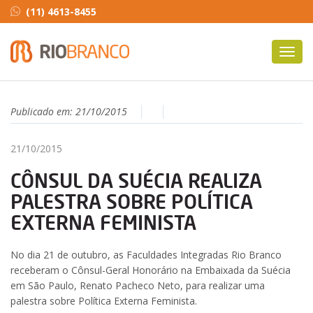
(11) 4613-8455
Toggl
navig
Publicado em:
21/10/2015
21/10/2015
CÔNSUL DA SUÉCIA REALIZA
PALESTRA SOBRE POLÍTICA
EXTERNA FEMINISTA
No dia 21 de outubro, as Faculdades Integradas Rio Branco
receberam o Cônsul-Geral Honorário na Embaixada da Suécia
em São Paulo, Renato Pacheco Neto, para realizar uma
palestra sobre Política Externa Feminista.