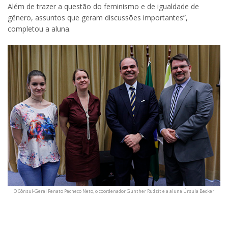
Além de trazer a questão do feminismo e de igualdade de
gênero, assuntos que geram discussões importantes”,
completou a aluna.
O Cônsul-Geral Renato Pacheco Neto, o coordenador Gunther
Rudzit e a aluna Úrsula Becker