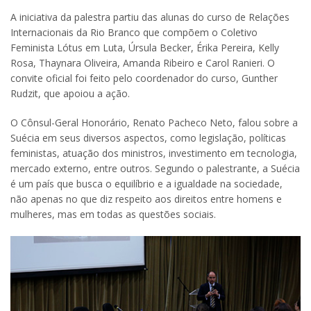
A iniciativa da palestra partiu das alunas do curso de Relações
Internacionais da Rio Branco que compõem o Coletivo
Feminista Lótus em Luta, Úrsula Becker, Érika Pereira, Kelly
Rosa, Thaynara Oliveira, Amanda Ribeiro e Carol Ranieri. O
convite oficial foi feito pelo coordenador do curso, Gunther
Rudzit, que apoiou a ação.
O Cônsul-Geral Honorário, Renato Pacheco Neto, falou sobre a
Suécia em seus diversos aspectos, como legislação, políticas
feministas, atuação dos ministros, investimento em tecnologia,
mercado externo, entre outros. Segundo o palestrante, a Suécia
é um país que busca o equilíbrio e a igualdade na sociedade,
não apenas no que diz respeito aos direitos entre homens e
mulheres, mas em todas as questões sociais.