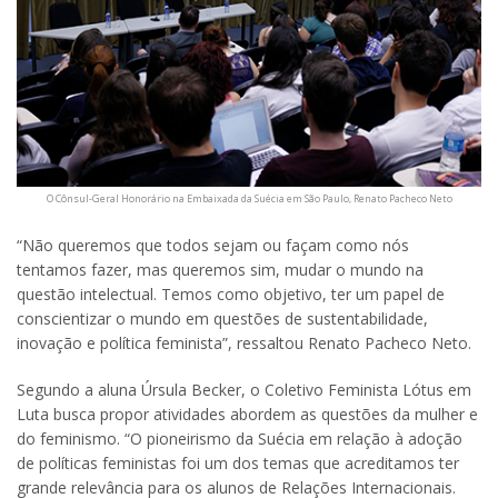
O Cônsul-Geral Honorário na Embaixada da Suécia em São Paulo, Renato Pacheco Neto
“Não queremos que todos sejam ou façam como nós
tentamos fazer, mas queremos sim, mudar o mundo na
questão intelectual. Temos como objetivo, ter um papel de
conscientizar o mundo em questões de sustentabilidade,
inovação e política feminista”, ressaltou Renato Pacheco Neto.
Segundo a aluna Úrsula Becker, o Coletivo Feminista Lótus em
Luta busca propor atividades abordem as questões da mulher e
do feminismo. “O pioneirismo da Suécia em relação à adoção
de políticas feministas foi um dos temas que acreditamos ter
grande relevância para os alunos de Relações Internacionais.