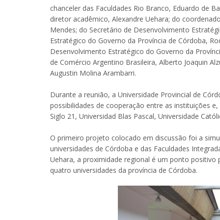
chanceler das Faculdades Rio Branco, Eduardo de Bar
diretor acadêmico, Alexandre Uehara; do coordenado
Mendes; do Secretário de Desenvolvimento Estratég
Estratégico do Governo da Província de Córdoba, Roq
Desenvolvimento Estratégico do Governo da Provínc
de Comércio Argentino Brasileira, Alberto Joaquin Al
Augustin Molina Arambarri.
Durante a reunião, a Universidade Provincial de Cór
possibilidades de cooperação entre as instituições e,
Siglo 21, Universidad Blas Pascal, Universidade Catól
O primeiro projeto colocado em discussão foi a sim
universidades de Córdoba e das Faculdades Integrad
Uehara, a proximidade regional é um ponto positivo 
quatro universidades da província de Córdoba.