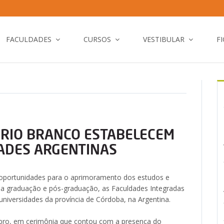
FACULDADES
CURSOS
VESTIBULAR
F
 RIO BRANCO ESTABELECEM
ADES ARGENTINAS
 oportunidades para o aprimoramento dos estudos e
da graduação e pós-graduação, as Faculdades Integradas
iversidades da província de Córdoba, na Argentina.
ubro, em cerimônia que contou com a presença do