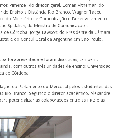
ros Pimentel; do diretor-geral, Edman Altheman; do
r do Ensino a Distância Rio Branco, Wagner Tadeu
ico do Ministério de Comunicação e Desenvolvimento
ue Spidalieri; do Ministro de Comunicação e
ia de Córdoba, Jorge Lawson; do Presidente da Câmara
zueta; e do Consul Geral da Argentina em São Paulo,
doba foi apresentada e foram discutidas, também,
 ainda, com outros três unidades de ensino: Universidad
ica de Córdoba.
ulação do Parlamento do Mercosul pelos estudantes das
as Rio Branco. Segundo o diretor acadêmico, Alexandre
para potencializar as colaborações entre as FRB e as