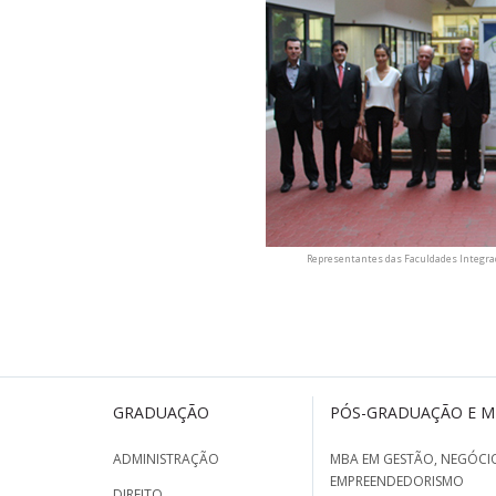
Representantes das Faculdades Integrad
GRADUAÇÃO
PÓS-GRADUAÇÃO E 
ADMINISTRAÇÃO
MBA EM GESTÃO, NEGÓCIO
EMPREENDEDORISMO
DIREITO