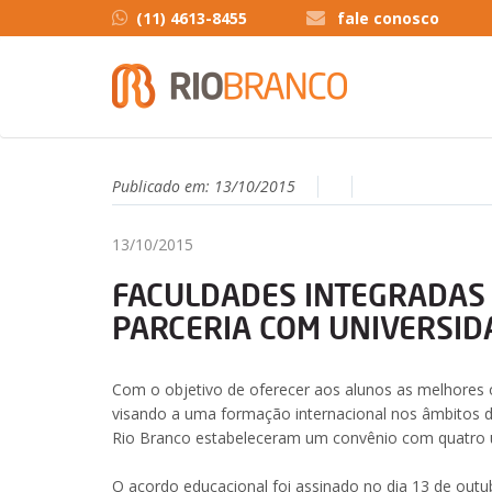
(11) 4613-8455
fale conosco
Publicado em:
13/10/2015
13/10/2015
FACULDADES INTEGRADAS
PARCERIA COM UNIVERSID
Com o objetivo de oferecer aos alunos as melhores
visando a uma formação internacional nos âmbitos 
Rio Branco estabeleceram um convênio com quatro un
O acordo educacional foi assinado no dia 13 de out