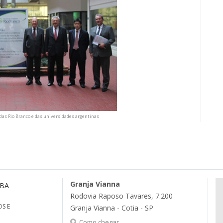
as Rio Branco e das universidades argentinas
Granja Vianna
MBA
Rodovia Raposo Tavares, 7.200
S E
Granja Vianna - Cotia - SP
Como chegar