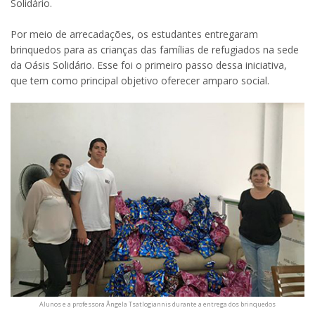
Solidário.
Por meio de arrecadações, os estudantes entregaram
brinquedos para as crianças das famílias de refugiados na sede
da Oásis Solidário. Esse foi o primeiro passo dessa iniciativa,
que tem como principal objetivo oferecer amparo social.
Alunos e a professora Ângela Tsatlogiannis durante a entrega dos brinquedos