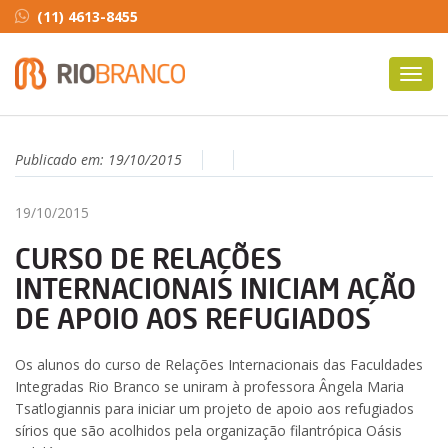
(11) 4613-8455
Toggl
navig
Publicado em:
19/10/2015
19/10/2015
CURSO DE RELAÇÕES
INTERNACIONAIS INICIAM AÇÃO
DE APOIO AOS REFUGIADOS
Os alunos do curso de Relações Internacionais das Faculdades
Integradas Rio Branco se uniram à professora Ângela Maria
Tsatlogiannis para iniciar um projeto de apoio aos refugiados
sírios que são acolhidos pela organização filantrópica Oásis