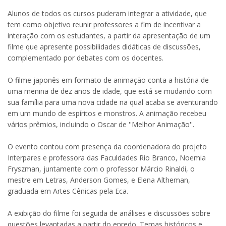
Alunos de todos os cursos puderam integrar a atividade, que
tem como objetivo reunir professores a fim de incentivar a
interação com os estudantes, a partir da apresentação de um
filme que apresente possibilidades didáticas de discussões,
complementado por debates com os docentes.
O filme japonês em formato de animação conta a história de
uma menina de dez anos de idade, que está se mudando com
sua família para uma nova cidade na qual acaba se aventurando
em um mundo de espíritos e monstros. A animação recebeu
vários prêmios, incluindo o Oscar de ''Melhor Animação''.
O evento contou com presença da coordenadora do projeto
Interpares e professora das Faculdades Rio Branco, Noemia
Fryszman, juntamente com o professor Márcio Rinaldi, o
mestre em Letras, Anderson Gomes, e Elena Altheman,
graduada em Artes Cênicas pela Eca.
A exibição do filme foi seguida de análises e discussões sobre
questões levantadas a partir do enredo. Temas históricos e