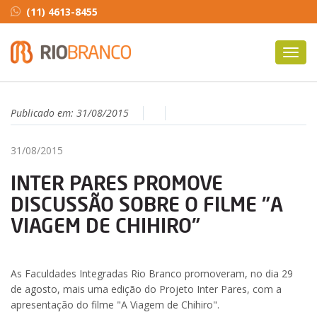
(11) 4613-8455
Toggl
navig
Publicado em:
31/08/2015
31/08/2015
INTER PARES PROMOVE
DISCUSSÃO SOBRE O FILME "A
VIAGEM DE CHIHIRO"
As Faculdades Integradas Rio Branco promoveram, no dia 29
de agosto, mais uma edição do Projeto Inter Pares, com a
apresentação do filme "A Viagem de Chihiro".