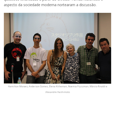
aspecto da sociedade moderna nortearam a discussão.
Hamilton Moraes, Anderson Gomes, Elena Altheman, Noemia Fryszman, Márcio Rinaldi e
Alexandre Hashimoto