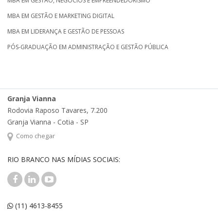
MBA EM GESTÃO, NEGÓCIOS E EMPREENDEDORISMO
MBA EM GESTÃO E MARKETING DIGITAL
MBA EM LIDERANÇA E GESTÃO DE PESSOAS
PÓS-GRADUAÇÃO EM ADMINISTRAÇÃO E GESTÃO PÚBLICA
Granja Vianna
Rodovia Raposo Tavares, 7.200
Granja Vianna - Cotia - SP
Como chegar
RIO BRANCO NAS MÍDIAS SOCIAIS:
(11) 4613-8455