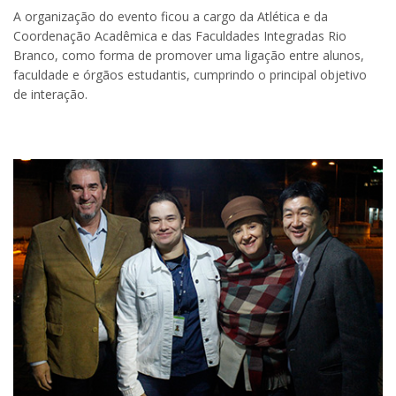
A organização do evento ficou a cargo da Atlética e da
Coordenação Acadêmica e das Faculdades Integradas Rio
Branco, como forma de promover uma ligação entre alunos,
faculdade e órgãos estudantis, cumprindo o principal objetivo
de interação.