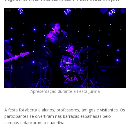
Apresentação durante a Festa Junina
A festa foi aberta a alunos, professores, amigos e visitantes. Os
participantes se divertiram nas barracas espalhadas pelo
campus e dançaram a quadrilha.