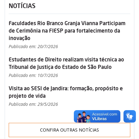
NOTÍCIAS
Faculdades Rio Branco Granja Vianna Participam
de Cerimônia na FIESP para fortalecimento da
inovação
Publicado em: 20/7/2026
Estudantes de Direito realizam visita técnica ao
Tribunal de Justiça do Estado de São Paulo
Publicado em: 10/7/2026
Visita ao SESI de Jandira: formação, propósito e
projeto de vida
Publicado em: 29/5/2026
CONFIRA OUTRAS NOTÍCIAS