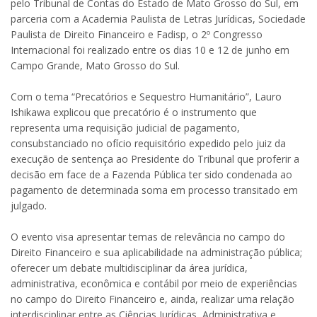
pelo Tribunal de Contas do Estado de Mato Grosso do Sul, em
parceria com a Academia Paulista de Letras Jurídicas, Sociedade
Paulista de Direito Financeiro e Fadisp, o 2º Congresso
Internacional foi realizado entre os dias 10 e 12 de junho em
Campo Grande, Mato Grosso do Sul.
Com o tema “Precatórios e Sequestro Humanitário”, Lauro
Ishikawa explicou que precatório é o instrumento que
representa uma requisição judicial de pagamento,
consubstanciado no ofício requisitório expedido pelo juiz da
execução de sentença ao Presidente do Tribunal que proferir a
decisão em face de a Fazenda Pública ter sido condenada ao
pagamento de determinada soma em processo transitado em
julgado.
O evento visa apresentar temas de relevância no campo do
Direito Financeiro e sua aplicabilidade na administração pública;
oferecer um debate multidisciplinar da área jurídica,
administrativa, econômica e contábil por meio de experiências
no campo do Direito Financeiro e, ainda, realizar uma relação
interdisciplinar entre as Ciências Jurídicas, Administrativa e