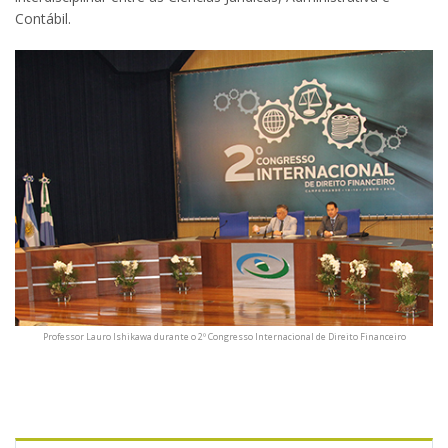
Contábil.
Professor Lauro Ishikawa durante o 2º Congresso Internacional de Direito Financeiro