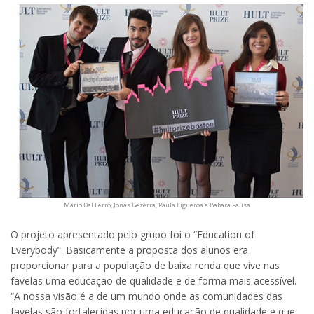
Mário Del Ferro, Jonas Bezerra, Paula Figueroa e Bábara Pausa
O projeto apresentado pelo grupo foi o “Education of
Everybody”. Basicamente a proposta dos alunos era
proporcionar para a população de baixa renda que vive nas
favelas uma educação de qualidade e de forma mais acessível.
“A nossa visão é a de um mundo onde as comunidades das
favelas são fortalecidas por uma educação de qualidade e que