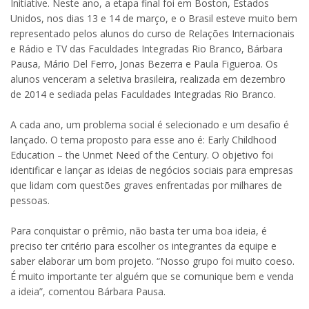
Initiative. Neste ano, a etapa final foi em Boston, Estados
Unidos, nos dias 13 e 14 de março, e o Brasil esteve muito bem
representado pelos alunos do curso de Relações Internacionais
e Rádio e TV das Faculdades Integradas Rio Branco, Bárbara
Pausa, Mário Del Ferro, Jonas Bezerra e Paula Figueroa. Os
alunos venceram a seletiva brasileira, realizada em dezembro
de 2014 e sediada pelas Faculdades Integradas Rio Branco.
A cada ano, um problema social é selecionado e um desafio é
lançado. O tema proposto para esse ano é: Early Childhood
Education – the Unmet Need of the Century. O objetivo foi
identificar e lançar as ideias de negócios sociais para empresas
que lidam com questões graves enfrentadas por milhares de
pessoas.
Para conquistar o prêmio, não basta ter uma boa ideia, é
preciso ter critério para escolher os integrantes da equipe e
saber elaborar um bom projeto. “Nosso grupo foi muito coeso.
É muito importante ter alguém que se comunique bem e venda
a ideia”, comentou Bárbara Pausa.