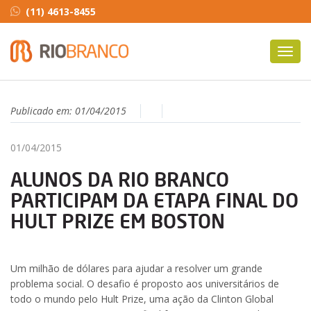
(11) 4613-8455
Toggl
navig
Publicado em:
01/04/2015
01/04/2015
ALUNOS DA RIO BRANCO
PARTICIPAM DA ETAPA FINAL DO
HULT PRIZE EM BOSTON
Um milhão de dólares para ajudar a resolver um grande
problema social. O desafio é proposto aos universitários de
todo o mundo pelo Hult Prize, uma ação da Clinton Global