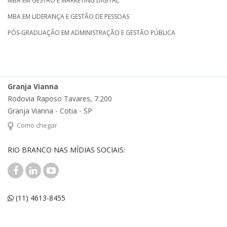
MBA EM GESTÃO E MARKETING DIGITAL
MBA EM LIDERANÇA E GESTÃO DE PESSOAS
PÓS-GRADUAÇÃO EM ADMINISTRAÇÃO E GESTÃO PÚBLICA
Granja Vianna
Rodovia Raposo Tavares, 7.200
Granja Vianna - Cotia - SP
Como chegar
RIO BRANCO NAS MÍDIAS SOCIAIS:
(11) 4613-8455