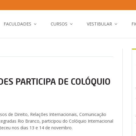
FACULDADES
CURSOS
VESTIBULAR
F
ES PARTICIPA DE COLÓQUIO
sos de Direito, Relações Internacionais, Comunicação
tegradas Rio Branco, participou do Colóquio Internacional
nteceu nos dias 13 e 14 de novembro.