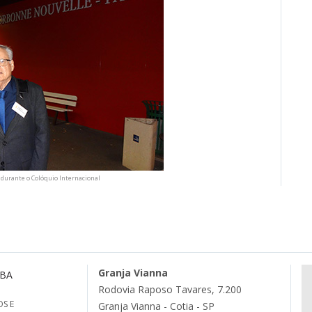
durante o Colóquio Internacional
Granja Vianna
MBA
Rodovia Raposo Tavares, 7.200
S E
Granja Vianna - Cotia - SP