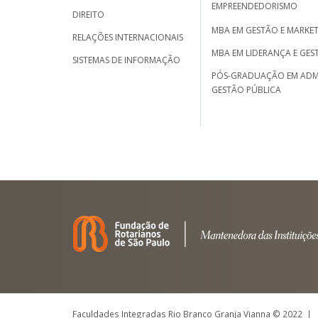
EMPREENDEDORISMO
DIREITO
MBA EM GESTÃO E MARKET
RELAÇÕES INTERNACIONAIS
MBA EM LIDERANÇA E GES
SISTEMAS DE INFORMAÇÃO
PÓS-GRADUAÇÃO EM ADM
GESTÃO PÚBLICA
Faculdades Integradas Rio Branco Granja Vianna © 2022 |