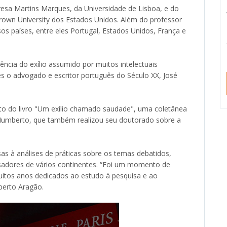
resa Martins Marques, da Universidade de Lisboa, e do
own University dos Estados Unidos. Além do professor
os países, entre eles Portugal, Estados Unidos, França e
ência do exílio assumido por muitos intelectuais
es o advogado e escritor português do Século XX, José
to do livro "Um exílio chamado saudade", uma coletânea
r Humberto, que também realizou seu doutorado sobre a
s à análises de práticas sobre os temas debatidos,
sadores de vários continentes. “Foi um momento de
muitos anos dedicados ao estudo à pesquisa e ao
berto Aragão.