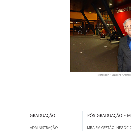
Professor Humbero Aragão 
GRADUAÇÃO
PÓS-GRADUAÇÃO E 
ADMINISTRAÇÃO
MBA EM GESTÃO, NEGÓCIO