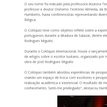
O seu nome foi indicado pela professora doutora Te
professor e doutor Onésimo Teotónio Almeida, da Br
Humberto, havia conferencistas representando divers
Bélgica.
O Colóquio teve como objetivo refletir sobre a experi
portugueses durante a ditadura de Salazar, dentre el
Rodrigues Miguéis.
Durante o Colóquio Internacional, houve o lançamen
de artigos sobre o escritor lusitano, organizado po
obra de José Rodrigues Miguéis.
O Colóquio também abordou experiências de pesquisa
criando um espaço de troca com escritores e pesqui
realização acadêmica e existencial. O resultado de 
conhecimento. Senti-me privilegiado”, destacou Hum