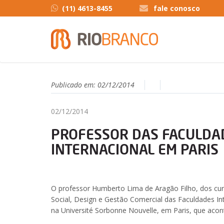
(11) 4613-8455
fale conosco
Publicado em:
02/12/2014
02/12/2014
PROFESSOR DAS FACULDAD
INTERNACIONAL EM PARIS
O professor Humberto Lima de Aragão Filho, dos cur
Social, Design e Gestão Comercial das Faculdades In
na Université Sorbonne Nouvelle, em Paris, que aco