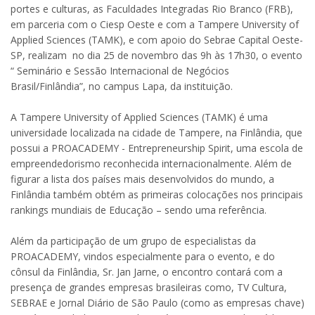
portes e culturas, as Faculdades Integradas Rio Branco (FRB),
em parceria com o Ciesp Oeste e com a Tampere University of
Applied Sciences (TAMK), e com apoio do Sebrae Capital Oeste-
SP, realizam no dia 25 de novembro das 9h às 17h30, o evento
“ Seminário e Sessão Internacional de Negócios
Brasil/Finlândia”, no campus Lapa, da instituição.
A Tampere University of Applied Sciences (TAMK) é uma
universidade localizada na cidade de Tampere, na Finlândia, que
possui a PROACADEMY - Entrepreneurship Spirit, uma escola de
empreendedorismo reconhecida internacionalmente. Além de
figurar a lista dos países mais desenvolvidos do mundo, a
Finlândia também obtém as primeiras colocações nos principais
rankings mundiais de Educação – sendo uma referência.
Além da participação de um grupo de especialistas da
PROACADEMY, vindos especialmente para o evento, e do
cônsul da Finlândia, Sr. Jan Jarne, o encontro contará com a
presença de grandes empresas brasileiras como, TV Cultura,
SEBRAE e Jornal Diário de São Paulo (como as empresas chave)