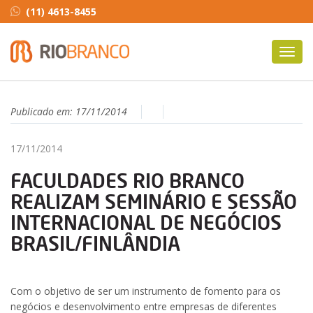
(11) 4613-8455
Toggl
navig
Publicado em:
17/11/2014
17/11/2014
FACULDADES RIO BRANCO
REALIZAM SEMINÁRIO E SESSÃO
INTERNACIONAL DE NEGÓCIOS
BRASIL/FINLÂNDIA
Com o objetivo de ser um instrumento de fomento para os
negócios e desenvolvimento entre empresas de diferentes