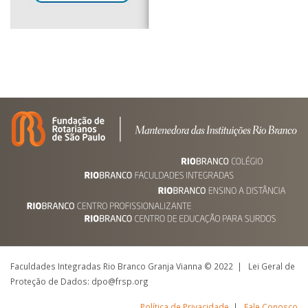
Faculdades Integradas Rio Branco Granja Vianna © 2022 | Lei Geral de
Proteção de Dados: dpo@frsp.org
Política de Privacidade
|
Fale Conosco