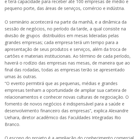
e terá capacidade para receber até 100 empresas de médio e
pequeno porte, das áreas de serviços, comércio e indústria.
O seminário acontecerá na parte da manhã, e a dinâmica da
sessão de negócios, no período da tarde, a qual consiste na
divisão de grupos distribuídos em mesas lideradas pelas
grandes empresas; cada empresa terá um tempo para a
apresentação de seus produtos e serviços, além da troca de
cartões e materiais institucionais. Ao término de cada período,
haverá o rodízio das empresas nas mesas, de maneira que ao
final das rodadas, todas as empresas terão se apresentado
umas às outras.
“O evento permitirá que as pequenas, médias e grandes
empresas tenham a oportunidade de ampliar sua carteira de
relacionamentos e conhecer novas culturas de negociação. O
fomento de novos negócios é indispensável para a saúde e
desenvolvimento financeiro das empresas”, explica Alexandre
Uehara, diretor acadêmico das Faculdades Integradas Rio
Branco.
O escopo do projeto é a ampliação do conhecimento comercial