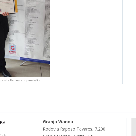
lexandre Uehara, em premiação
Granja Vianna
MBA
Rodovia Raposo Tavares, 7.200
S E