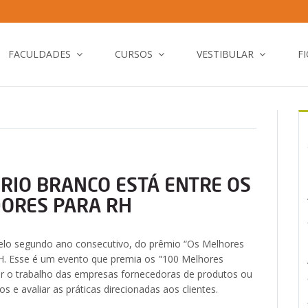
FACULDADES
CURSOS
VESTIBULAR
F
RIO BRANCO ESTÁ ENTRE OS
ORES PARA RH
pelo segundo ano consecutivo, do prêmio “Os Melhores
H. Esse é um evento que premia os "100 Melhores
ar o trabalho das empresas fornecedoras de produtos ou
e avaliar as práticas direcionadas aos clientes.