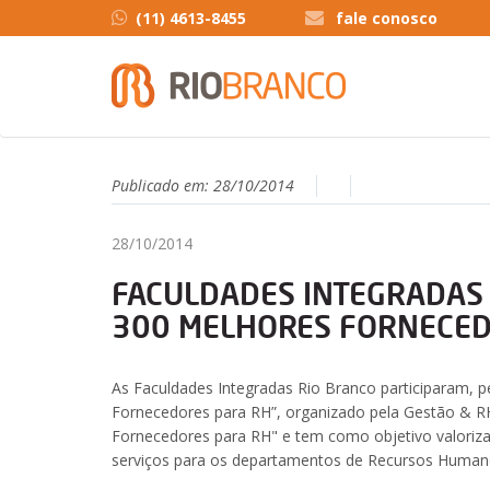
(11) 4613-8455
fale conosco
Publicado em:
28/10/2014
28/10/2014
FACULDADES INTEGRADAS 
300 MELHORES FORNECED
As Faculdades Integradas Rio Branco participaram, 
Fornecedores para RH”, organizado pela Gestão & R
Fornecedores para RH" e tem como objetivo valoriz
serviços para os departamentos de Recursos Humanos 