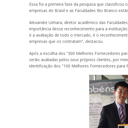
Essa foi a primeira fase da pesquisa que classificou 
empresas do Brasil e as Faculdades Rio Branco estão
Alexandre Uehara, diretor acadêmico das Faculdades,
importância desse reconhecimento para a instituição.
é a avaliação de todo o mercado, é o reconheciment
empresas que os contratam”, destacou.
Após a escolha dos “300 Melhores Fornecedores pa
serão avaliadas pelos seus próprios clientes, por m
identificação dos "100 Melhores Fornecedores para 