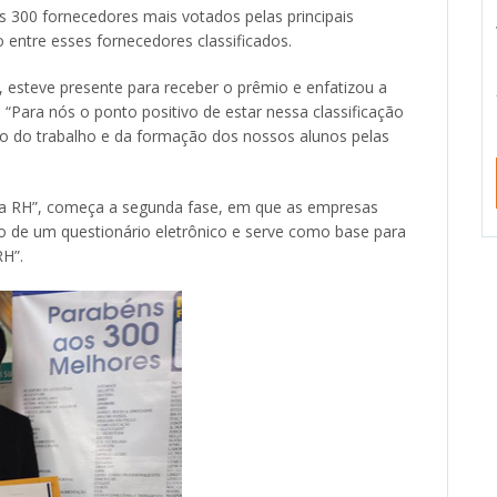
os 300 fornecedores mais votados pelas principais
 entre esses fornecedores classificados.
 esteve presente para receber o prêmio e enfatizou a
 “Para nós o ponto positivo de estar nessa classificação
o do trabalho e da formação dos nossos alunos pelas
ra RH”, começa a segunda fase, em que as empresas
eio de um questionário eletrônico e serve como base para
RH”.