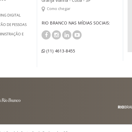
Granja Vianna - Cotia - SP
Como chegar
ING DIGITAL
RIO BRANCO NAS MÍDIAS SOCIAIS:
TÃO DE PESSOAS
INISTRAÇÃO E
(11) 4613-8455