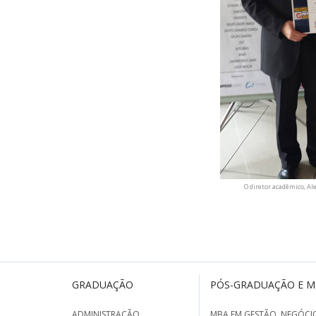
O diretor acadêmico, A
GRADUAÇÃO
PÓS-GRADUAÇÃO E 
ADMINISTRAÇÃO
MBA EM GESTÃO, NEGÓCIO