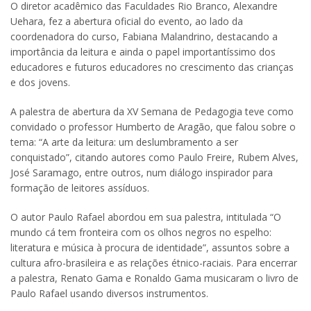
O diretor acadêmico das Faculdades Rio Branco, Alexandre
Uehara, fez a abertura oficial do evento, ao lado da
coordenadora do curso, Fabiana Malandrino, destacando a
importância da leitura e ainda o papel importantíssimo dos
educadores e futuros educadores no crescimento das crianças
e dos jovens.
A palestra de abertura da XV Semana de Pedagogia teve como
convidado o professor Humberto de Aragão, que falou sobre o
tema: “A arte da leitura: um deslumbramento a ser
conquistado”, citando autores como Paulo Freire, Rubem Alves,
José Saramago, entre outros, num diálogo inspirador para
formação de leitores assíduos.
O autor Paulo Rafael abordou em sua palestra, intitulada “O
mundo cá tem fronteira com os olhos negros no espelho:
literatura e música à procura de identidade”, assuntos sobre a
cultura afro-brasileira e as relações étnico-raciais. Para encerrar
a palestra, Renato Gama e Ronaldo Gama musicaram o livro de
Paulo Rafael usando diversos instrumentos.