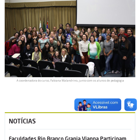
A coordenadora do curso, Fabiana Malandrino, junto com os alunos de pedagogia
NOTÍCIAS
Faculdades Rio Branco Granja Vianna Participam