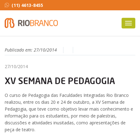
(11) 4613-8455
Toggl
navig
Publicado em:
27/10/2014
27/10/2014
XV SEMANA DE PEDAGOGIA
O curso de Pedagogia das Faculdades Integradas Rio Branco
realizou, entre os dias 20 e 24 de outubro, a XV Semana de
Pedagogia, que teve como objetivo levar mais conhecimento e
informação para os estudantes, por meio de palestras,
discussões e atividades inusitadas, como apresentações de
peça de teatro.