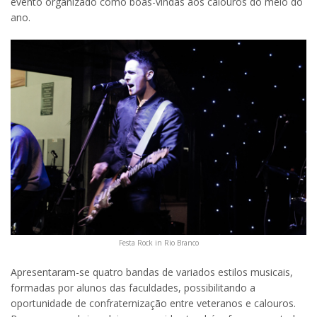
evento organizado como boas-vindas aos calouros do meio do
ano.
Festa Rock in Rio Branco
Apresentaram-se quatro bandas de variados estilos musicais,
formadas por alunos das faculdades, possibilitando a
oportunidade de confraternização entre veteranos e calouros.