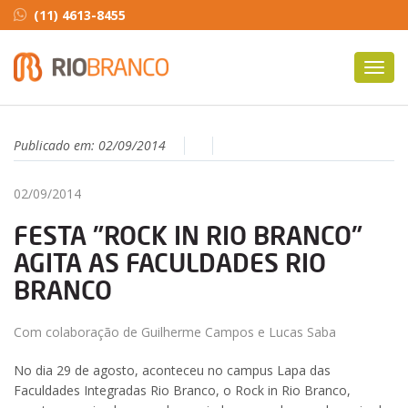
(11) 4613-8455
Toggl
navig
Publicado em:
02/09/2014
02/09/2014
FESTA "ROCK IN RIO BRANCO"
AGITA AS FACULDADES RIO
BRANCO
Com colaboração de Guilherme Campos e Lucas Saba
No dia 29 de agosto, aconteceu no campus Lapa das
Faculdades Integradas Rio Branco, o Rock in Rio Branco,