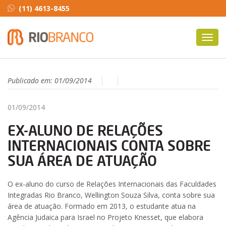
(11) 4613-8455
Toggl
navig
Publicado em:
01/09/2014
01/09/2014
EX-ALUNO DE RELAÇÕES
INTERNACIONAIS CONTA SOBRE
SUA ÁREA DE ATUAÇÃO
O ex-aluno do curso de Relações Internacionais das Faculdades
Integradas Rio Branco, Wellington Souza Silva, conta sobre sua
área de atuação. Formado em 2013, o estudante atua na
Agência Judaica para Israel no Projeto Knesset, que elabora