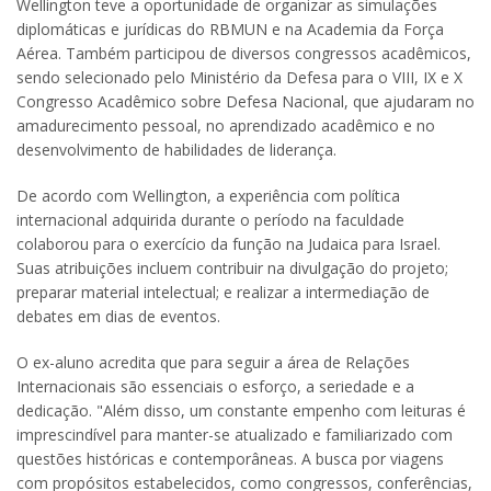
Wellington teve a oportunidade de organizar as simulações
diplomáticas e jurídicas do RBMUN e na Academia da Força
Aérea. Também participou de diversos congressos acadêmicos,
sendo selecionado pelo Ministério da Defesa para o VIII, IX e X
Congresso Acadêmico sobre Defesa Nacional, que ajudaram no
amadurecimento pessoal, no aprendizado acadêmico e no
desenvolvimento de habilidades de liderança.
De acordo com Wellington, a experiência com política
internacional adquirida durante o período na faculdade
colaborou para o exercício da função na Judaica para Israel.
Suas atribuições incluem contribuir na divulgação do projeto;
preparar material intelectual; e realizar a intermediação de
debates em dias de eventos.
O ex-aluno acredita que para seguir a área de Relações
Internacionais são essenciais o esforço, a seriedade e a
dedicação. "Além disso, um constante empenho com leituras é
imprescindível para manter-se atualizado e familiarizado com
questões históricas e contemporâneas. A busca por viagens
com propósitos estabelecidos, como congressos, conferências,