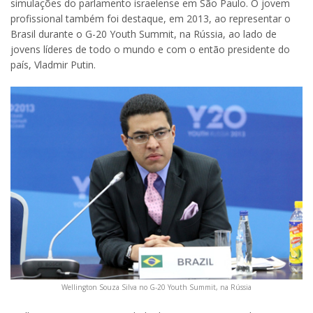
simulações do parlamento israelense em São Paulo. O jovem
profissional também foi destaque, em 2013, ao representar o
Brasil durante o G-20 Youth Summit, na Rússia, ao lado de
jovens líderes de todo o mundo e com o então presidente do
país, Vladmir Putin.
Wellington Souza Silva no G-20 Youth Summit, na Rússia