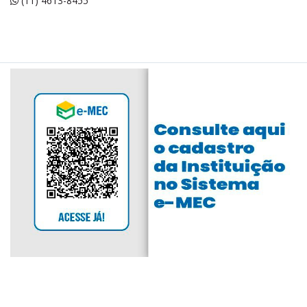
(11) 4613-8455