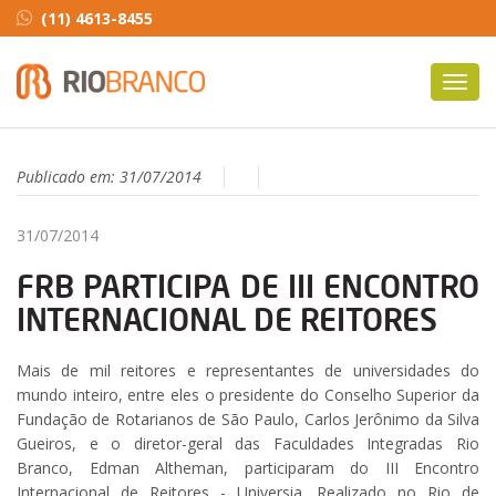
(11) 4613-8455
Toggl
navig
Publicado em:
31/07/2014
31/07/2014
FRB PARTICIPA DE III ENCONTRO
INTERNACIONAL DE REITORES
Mais de mil reitores e representantes de universidades do
mundo inteiro, entre eles o presidente do Conselho Superior da
Fundação de Rotarianos de São Paulo, Carlos Jerônimo da Silva
Gueiros, e o diretor-geral das Faculdades Integradas Rio
Branco, Edman Altheman, participaram do III Encontro
Internacional de Reitores - Universia. Realizado no Rio de