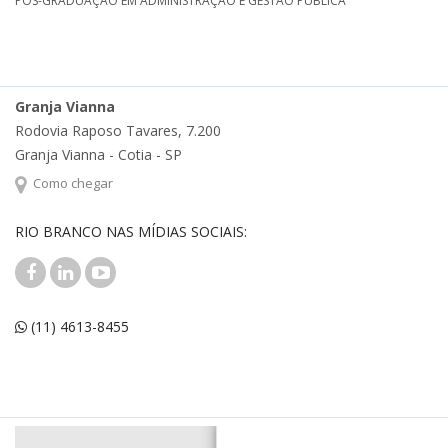
PÓS-GRADUAÇÃO EM ADMINISTRAÇÃO E GESTÃO PÚBLICA
Granja Vianna
Rodovia Raposo Tavares, 7.200
Granja Vianna - Cotia - SP
Como chegar
RIO BRANCO NAS MÍDIAS SOCIAIS:
(11) 4613-8455