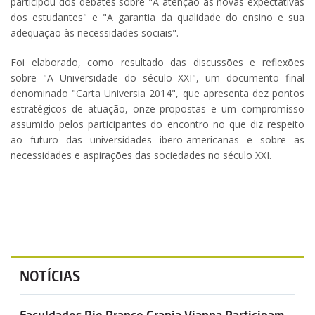
participou dos debates sobre "A atenção às novas expectativas
dos estudantes" e "A garantia da qualidade do ensino e sua
adequação às necessidades sociais".
Foi elaborado, como resultado das discussões e reflexões
sobre "A Universidade do século XXI", um documento final
denominado "Carta Universia 2014", que apresenta dez pontos
estratégicos de atuação, onze propostas e um compromisso
assumido pelos participantes do encontro no que diz respeito
ao futuro das universidades ibero-americanas e sobre as
necessidades e aspirações das sociedades no século XXI.
NOTÍCIAS