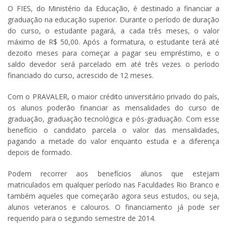
O FIES, do Ministério da Educação, é destinado a financiar a
graduação na educação superior. Durante o período de duração
do curso, o estudante pagará, a cada três meses, o valor
máximo de R$ 50,00. Após a formatura, o estudante terá até
dezoito meses para começar a pagar seu empréstimo, e o
saldo devedor será parcelado em até três vezes o período
financiado do curso, acrescido de 12 meses.
Com o PRAVALER, o maior crédito universitário privado do país,
os alunos poderão financiar as mensalidades do curso de
graduação, graduação tecnológica e pós-graduação. Com esse
benefício o candidato parcela o valor das mensalidades,
pagando a metade do valor enquanto estuda e a diferença
depois de formado.
Podem recorrer aos benefícios alunos que estejam
matriculados em qualquer período nas Faculdades Rio Branco e
também aqueles que começarão agora seus estudos, ou seja,
alunos veteranos e calouros. O financiamento já pode ser
requerido para o segundo semestre de 2014.