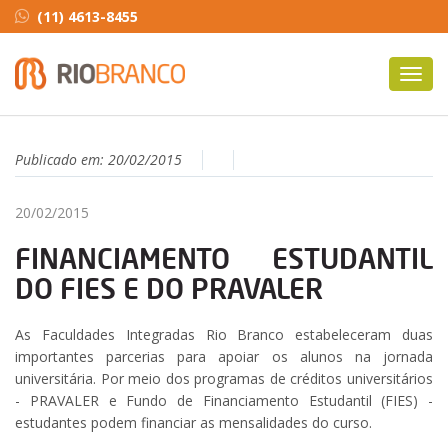
(11) 4613-8455
Toggl
navig
Publicado em:
20/02/2015
20/02/2015
FINANCIAMENTO ESTUDANTIL
DO FIES E DO PRAVALER
As Faculdades Integradas Rio Branco estabeleceram duas
importantes parcerias para apoiar os alunos na jornada
universitária. Por meio dos programas de créditos universitários
- PRAVALER e Fundo de Financiamento Estudantil (FIES) -
estudantes podem financiar as mensalidades do curso.