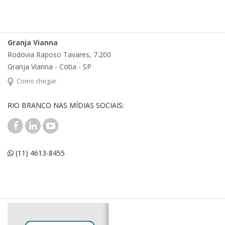
Granja Vianna
Rodovia Raposo Tavares, 7.200
Granja Vianna - Cotia - SP
Como chegar
RIO BRANCO NAS MÍDIAS SOCIAIS:
(11) 4613-8455