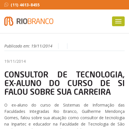
(11) 4613-8455
Toggl
navig
Publicado em:
19/11/2014
19/11/2014
CONSULTOR DE TECNOLOGIA,
EX-ALUNO DO CURSO DE SI
FALOU SOBRE SUA CARREIRA
O ex-aluno do curso de Sistemas de Informação das
Faculdades Integradas Rio Branco, Guilherme Mendonça
Gomes, falou sobre sua atuação como consultor de tecnologia
na Inpartec e educador na Faculdade de Tecnologia de São