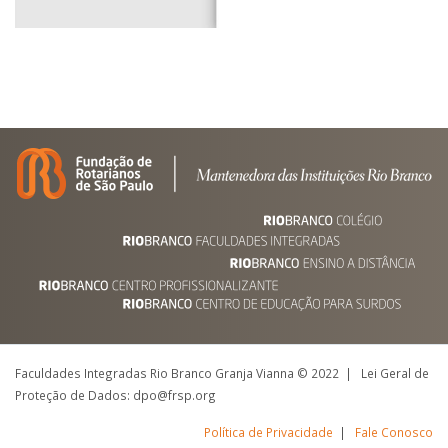
Faculdades Integradas Rio Branco Granja Vianna © 2022 | Lei Geral de
Proteção de Dados: dpo@frsp.org
Política de Privacidade
|
Fale Conosco