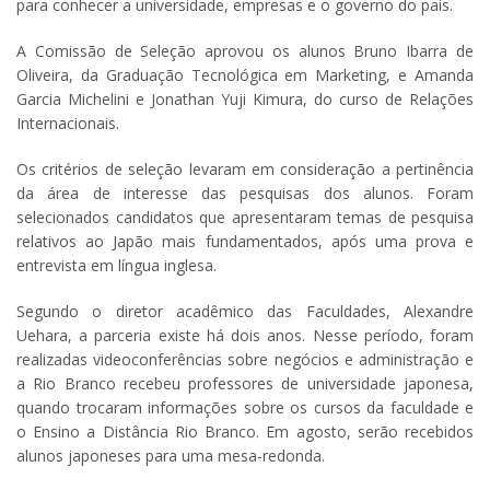
para conhecer a universidade, empresas e o governo do país.
A Comissão de Seleção aprovou os alunos Bruno Ibarra de
Oliveira, da Graduação Tecnológica em Marketing, e Amanda
Garcia Michelini e Jonathan Yuji Kimura, do curso de Relações
Internacionais.
Os critérios de seleção levaram em consideração a pertinência
da área de interesse das pesquisas dos alunos. Foram
selecionados candidatos que apresentaram temas de pesquisa
relativos ao Japão mais fundamentados, após uma prova e
entrevista em língua inglesa.
Segundo o diretor acadêmico das Faculdades, Alexandre
Uehara, a parceria existe há dois anos. Nesse período, foram
realizadas videoconferências sobre negócios e administração e
a Rio Branco recebeu professores de universidade japonesa,
quando trocaram informações sobre os cursos da faculdade e
o Ensino a Distância Rio Branco. Em agosto, serão recebidos
alunos japoneses para uma mesa-redonda.