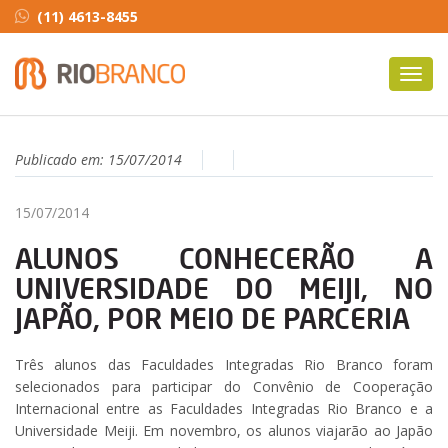
(11) 4613-8455
Toggl
navig
Publicado em:
15/07/2014
15/07/2014
ALUNOS CONHECERÃO A
UNIVERSIDADE DO MEIJI, NO
JAPÃO, POR MEIO DE PARCERIA
Três alunos das Faculdades Integradas Rio Branco foram
selecionados para participar do Convênio de Cooperação
Internacional entre as Faculdades Integradas Rio Branco e a
Universidade Meiji. Em novembro, os alunos viajarão ao Japão