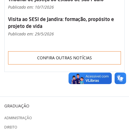
Publicado em: 10/7/2026
Visita ao SESI de Jandira: formação, propósito e
projeto de vida
Publicado em: 29/5/2026
CONFIRA OUTRAS NOTÍCIAS
GRADUAÇÃO
ADMINISTRAÇÃO
DIREITO