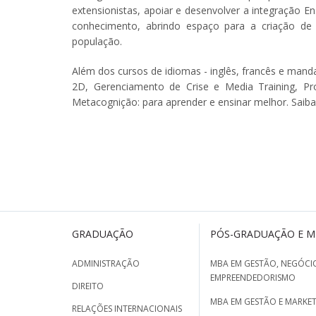
extensionistas, apoiar e desenvolver a integração 
conhecimento, abrindo espaço para a criação de 
população.
Além dos cursos de idiomas - inglês, francês e mand
2D, Gerenciamento de Crise e Media Training, Pr
Metacognição: para aprender e ensinar melhor. Saib
GRADUAÇÃO
PÓS-GRADUAÇÃO E 
ADMINISTRAÇÃO
MBA EM GESTÃO, NEGÓCIO
EMPREENDEDORISMO
DIREITO
MBA EM GESTÃO E MARKET
RELAÇÕES INTERNACIONAIS