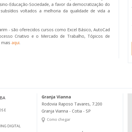
Ensino-Educação-Sociedade, a favor da democratização do
subsídios voltados a melhoria da qualidade de vida a
arim - são oferecidos cursos como Excel Básico, AutoCad
ocesso Criativo e o Mercado de Trabalho, Tópicos de
a mais
aqui
.
Granja Vianna
MBA
Rodovia Raposo Tavares, 7.200
S E
Granja Vianna - Cotia - SP
Como chegar
ING DIGITAL