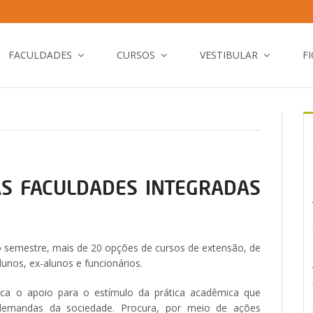
FACULDADES
CURSOS
VESTIBULAR
F
S FACULDADES INTEGRADAS
 semestre, mais de 20 opções de cursos de extensão, de
lunos, ex-alunos e funcionários.
ca o apoio para o estímulo da prática acadêmica que
s demandas da sociedade. Procura, por meio de ações