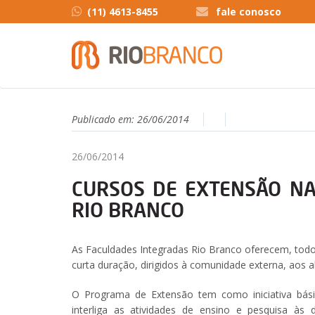
(11) 4613-8455
fale conosco
Publicado em:
26/06/2014
26/06/2014
CURSOS DE EXTENSÃO NA
RIO BRANCO
As Faculdades Integradas Rio Branco oferecem, todo
curta duração, dirigidos à comunidade externa, aos a
O Programa de Extensão tem como iniciativa bási
interliga as atividades de ensino e pesquisa à