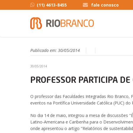
(11) 4613-8455
fale conosco
Publicado em:
30/05/2014
30/05/2014
PROFESSOR PARTICIPA DE
O professor das Faculdades Integradas Rio Branco, F
eventos na Pontífica Universidade Católica (PUC) do
No dia 14 de maio, integrou a mesa de discussões "É
Latino-Americana e Caribenha para o Desenvolvime
onde apresentou o artigo "Relatórios de sustentabili