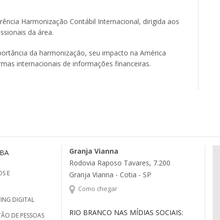
rência Harmonização Contábil Internacional, dirigida aos
ssionais da área.
portância da harmonização, seu impacto na América
rmas internacionais de informações financeiras.
Granja Vianna
MBA
Rodovia Raposo Tavares, 7.200
S E
Granja Vianna - Cotia - SP
Como chegar
ING DIGITAL
RIO BRANCO NAS MÍDIAS SOCIAIS:
TÃO DE PESSOAS