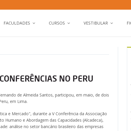
FACULDADES
CURSOS
VESTIBULAR
F
 CONFERÊNCIAS NO PERU
ernando de Almeida Santos, participou, em maio, de dois
 Peru, em Lima.
tica e Mercado", durante a V Conferência da Associação
nto Humano e Abordagem das Capacidades (Alcadeca),
dade: análise no setor bancário brasileiro das empresas