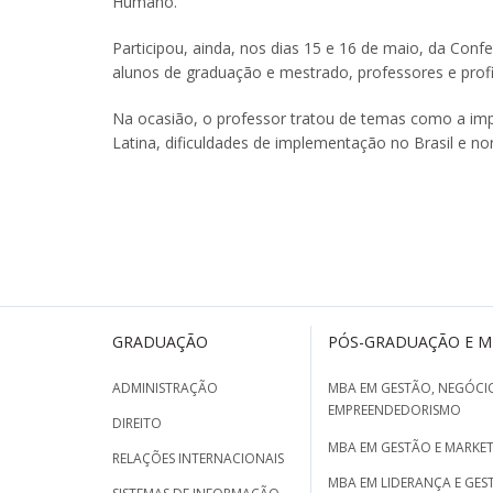
Humano.
Participou, ainda, nos dias 15 e 16 de maio, da Confe
alunos de graduação e mestrado, professores e profi
Na ocasião, o professor tratou de temas como a im
Latina, dificuldades de implementação no Brasil e no
GRADUAÇÃO
PÓS-GRADUAÇÃO E 
ADMINISTRAÇÃO
MBA EM GESTÃO, NEGÓCIO
EMPREENDEDORISMO
DIREITO
MBA EM GESTÃO E MARKET
RELAÇÕES INTERNACIONAIS
MBA EM LIDERANÇA E GES