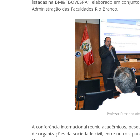
listadas na BM&FBOVESPA", elaborado em conjunto 
Administração das Faculdades Rio Branco.
Professor Fernando Al
A conferência internacional reuniu acadêmicos, pesqu
de organizações da sociedade civil, entre outros, pa