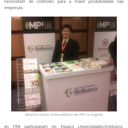
necessitam de controles para a maior produtividade nas
empresas.
Alexandre Uehara, diretor-acadêmico das FRB, no congresso
As FRB participaram no Espaço Universidades/Institutos,