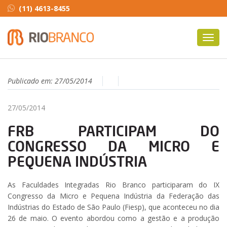
(11) 4613-8455
Toggl
navig
Publicado em:
27/05/2014
27/05/2014
FRB PARTICIPAM DO
CONGRESSO DA MICRO E
PEQUENA INDÚSTRIA
As Faculdades Integradas Rio Branco participaram do IX
Congresso da Micro e Pequena Indústria da Federação das
Indústrias do Estado de São Paulo (Fiesp), que aconteceu no dia
26 de maio. O evento abordou como a gestão e a produção