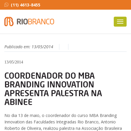
(11) 4613-8455
Toggl
navig
Publicado em:
13/05/2014
13/05/2014
COORDENADOR DO MBA
BRANDING INNOVATION
APRESENTA PALESTRA NA
ABINEE
No dia 13 de maio, o coordenador do curso MBA Branding
Innovation das Faculdades Integradas Rio Branco, Antonio
Roberto de Oliveira, realizou palestra na Associação Brasileira