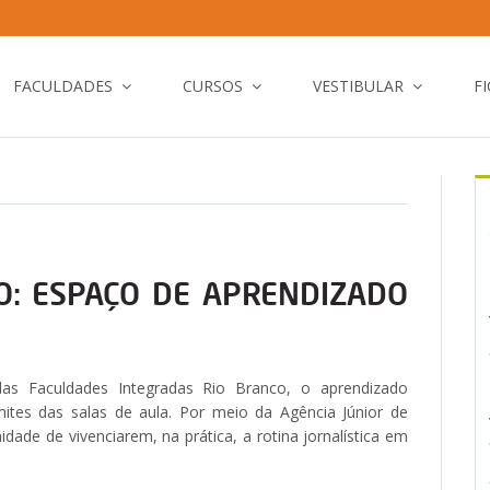
FACULDADES
CURSOS
VESTIBULAR
F
O: ESPAÇO DE APRENDIZADO
as Faculdades Integradas Rio Branco, o aprendizado
imites das salas de aula. Por meio da Agência Júnior de
dade de vivenciarem, na prática, a rotina jornalística em