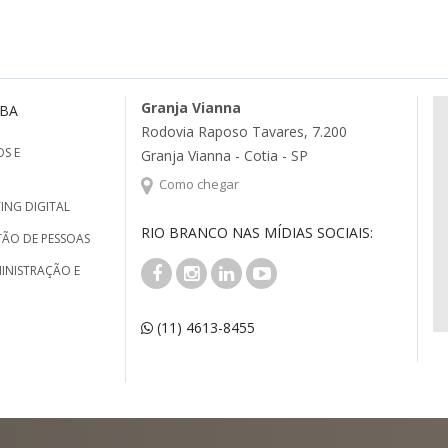
Granja Vianna
MBA
Rodovia Raposo Tavares, 7.200
S E
Granja Vianna - Cotia - SP
Como chegar
ING DIGITAL
RIO BRANCO NAS MÍDIAS SOCIAIS:
TÃO DE PESSOAS
INISTRAÇÃO E
(11) 4613-8455