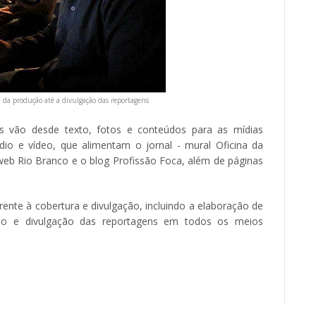
, da produção até a divulgação das reportagens
ais vão desde texto, fotos e conteúdos para as mídias
dio e vídeo, que alimentam o jornal - mural Oficina da
oweb Rio Branco e o blog Profissão Foca, além de páginas
ente à cobertura e divulgação, incluindo a elaboração de
ação e divulgação das reportagens em todos os meios