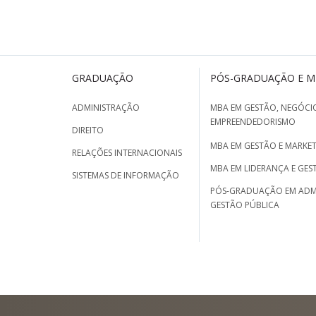
GRADUAÇÃO
PÓS-GRADUAÇÃO E 
ADMINISTRAÇÃO
MBA EM GESTÃO, NEGÓCIO
EMPREENDEDORISMO
DIREITO
MBA EM GESTÃO E MARKET
RELAÇÕES INTERNACIONAIS
MBA EM LIDERANÇA E GES
SISTEMAS DE INFORMAÇÃO
PÓS-GRADUAÇÃO EM ADM
GESTÃO PÚBLICA