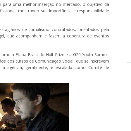
bui para uma melhor inserção no mercado, o objetivo da
fissional, mostrando sua importância e responsabilidade
tagiários de jornalismo contratados, orientados pela
ngel, que acompanham e fazem a cobertura de eventos
como a Etapa Brasil do Hult Prize e a G20 Youth Summit
íodos dos cursos de Comunicação Social, que se inscrevem
s, a agência, geralmente, é escalada como Comitê de