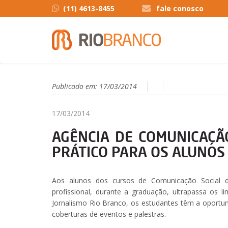
(11) 4613-8455
fale conosco
Publicado em:
17/03/2014
17/03/2014
AGÊNCIA DE COMUNICAÇÃ
PRÁTICO PARA OS ALUNOS
Aos alunos dos cursos de Comunicação Social d
profissional, durante a graduação, ultrapassa os l
Jornalismo Rio Branco, os estudantes têm a oportuni
coberturas de eventos e palestras.