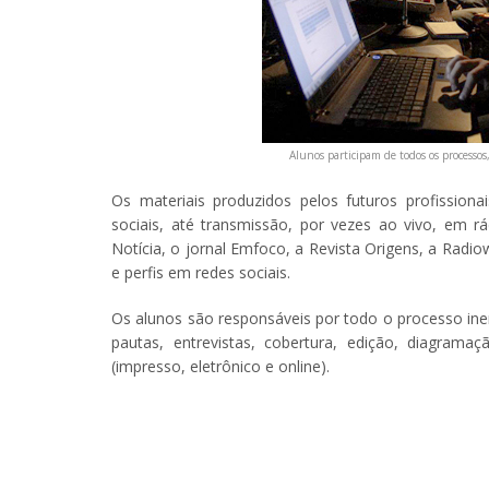
Alunos participam de todos os processos
Os materiais produzidos pelos futuros profission
sociais, até transmissão, por vezes ao vivo, em rá
Notícia, o jornal Emfoco, a Revista Origens, a Radi
e perfis em redes sociais.
Os alunos são responsáveis por todo o processo iner
pautas, entrevistas, cobertura, edição, diagram
(impresso, eletrônico e online).