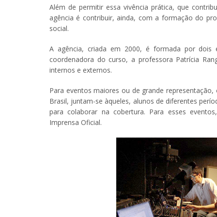
Além de permitir essa vivência prática, que contri
agência é contribuir, ainda, com a formação do pro
social.
A agência, criada em 2000, é formada por dois es
coordenadora do curso, a professora Patrícia Ra
internos e externos.
Para eventos maiores ou de grande representação, 
Brasil, juntam-se àqueles, alunos de diferentes per
para colaborar na cobertura. Para esses evento
Imprensa Oficial.