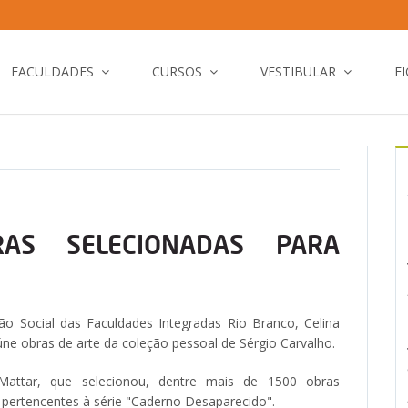
FACULDADES
CURSOS
VESTIBULAR
F
AS SELECIONADAS PARA
o Social das Faculdades Integradas Rio Branco, Celina
ne obras de arte da coleção pessoal de Sérgio Carvalho.
Mattar, que selecionou, dentre mais de 1500 obras
 pertencentes à série "Caderno Desaparecido".