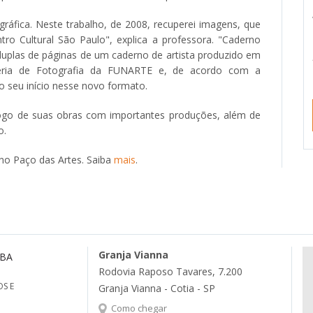
áfica. Neste trabalho, de 2008, recuperei imagens, que
o Cultural São Paulo", explica a professora. "Caderno
uplas de páginas de um caderno de artista produzido em
aleria de Fotografia da FUNARTE e, de acordo com a
o seu início nesse novo formato.
logo de suas obras com importantes produções, além de
o.
, no Paço das Artes. Saiba
mais
.
Granja Vianna
MBA
Rodovia Raposo Tavares, 7.200
S E
Granja Vianna - Cotia - SP
Como chegar