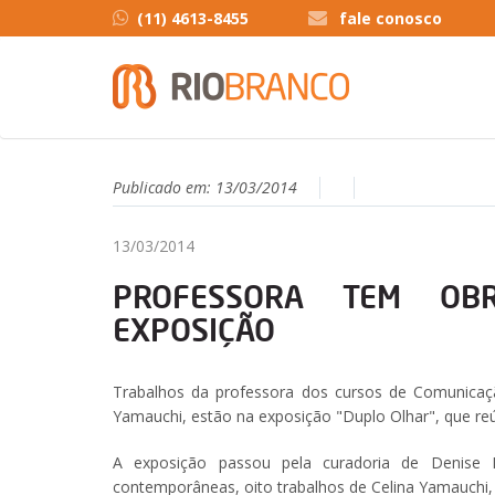
(11) 4613-8455
fale conosco
Publicado em:
13/03/2014
13/03/2014
PROFESSORA TEM OBR
EXPOSIÇÃO
Trabalhos da professora dos cursos de Comunicaçã
Yamauchi, estão na exposição "Duplo Olhar", que reú
A exposição passou pela curadoria de Denise 
contemporâneas, oito trabalhos de Celina Yamauchi,