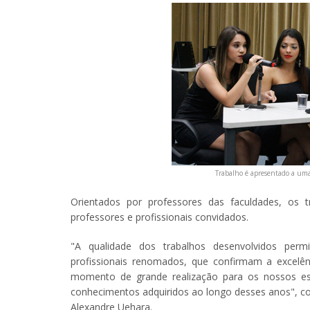
Trabalho é apresentado a uma 
Orientados por professores das faculdades, os 
professores e profissionais convidados.
"A qualidade dos trabalhos desenvolvidos perm
profissionais renomados, que confirmam a excelê
momento de grande realização para os nossos est
conhecimentos adquiridos ao longo desses anos", c
Alexandre Uehara.