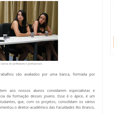
banca de professores e profissionais
trabalhos são avaliados por uma banca, formada por
item aos nossos alunos convidarem especialistas e
ncia da formação desses jovens. Esse é o ápice, é um
udantes, que, com os projetos, consolidam os vários
omentou o diretor-acadêmico das Faculdades Rio Branco,