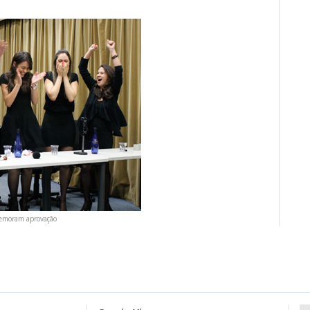
emoram aprovação