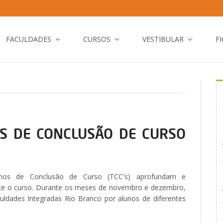
FACULDADES
CURSOS
VESTIBULAR
F
S DE CONCLUSÃO DE CURSO
lhos de Conclusão de Curso (TCC's) aprofundam e
te o curso. Durante os meses de novembro e dezembro,
ldades Integradas Rio Branco por alunos de diferentes