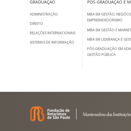
GRADUAÇÃO
PÓS-GRADUAÇÃO E 
ADMINISTRAÇÃO
MBA EM GESTÃO, NEGÓCIO
EMPREENDEDORISMO
DIREITO
MBA EM GESTÃO E MARKET
RELAÇÕES INTERNACIONAIS
MBA EM LIDERANÇA E GES
SISTEMAS DE INFORMAÇÃO
PÓS-GRADUAÇÃO EM ADM
GESTÃO PÚBLICA