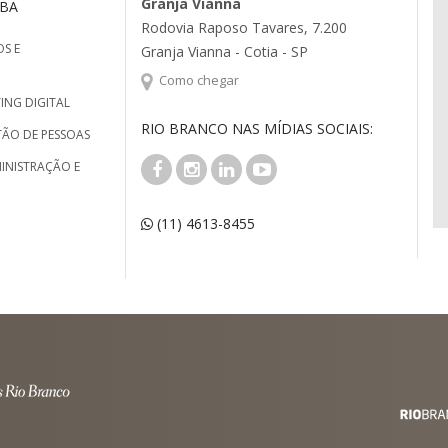
Granja Vianna
MBA
Rodovia Raposo Tavares, 7.200
S E
Granja Vianna - Cotia - SP
Como chegar
ING DIGITAL
RIO BRANCO NAS MÍDIAS SOCIAIS:
TÃO DE PESSOAS
INISTRAÇÃO E
(11) 4613-8455