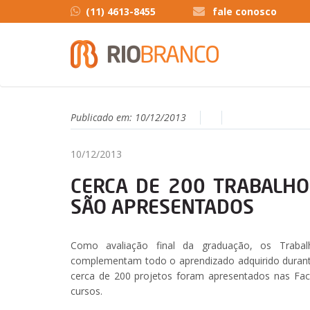
(11) 4613-8455
fale conosco
Publicado em:
10/12/2013
10/12/2013
CERCA DE 200 TRABALHO
SÃO APRESENTADOS
Como avaliação final da graduação, os Traba
complementam todo o aprendizado adquirido duran
cerca de 200 projetos foram apresentados nas Facu
cursos.