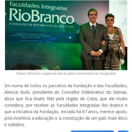
Edman Altheman e esposa ao lado da placa comemorativa de inauguração
Em nome de todos os parceiros da Fundação e das Faculdades,
Alencar Burti, presidente do Conselho Deliberativo do Sebrae,
disse que fica muito feliz pela região de Cotia, que ele muito
considera, por receber as Faculdades Integradas Rio Branco e
que a iniciativa da Fundação, iniciada há 67 anos, merece apoio,
pois incentiva a educação e a construção de um país mais ético
e solidário.