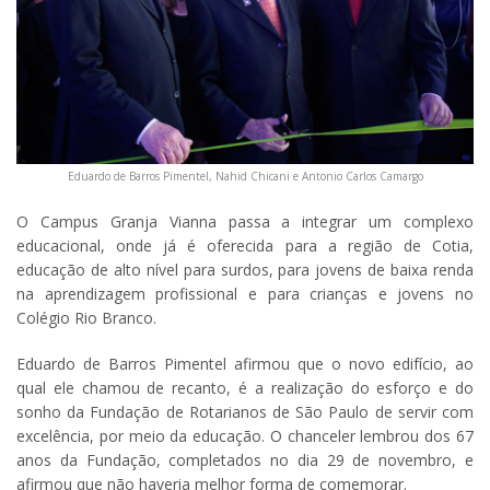
Eduardo de Barros Pimentel, Nahid Chicani e Antonio Carlos Camargo
O Campus Granja Vianna passa a integrar um complexo
educacional, onde já é oferecida para a região de Cotia,
educação de alto nível para surdos, para jovens de baixa renda
na aprendizagem profissional e para crianças e jovens no
Colégio Rio Branco.
Eduardo de Barros Pimentel afirmou que o novo edifício, ao
qual ele chamou de recanto, é a realização do esforço e do
sonho da Fundação de Rotarianos de São Paulo de servir com
excelência, por meio da educação. O chanceler lembrou dos 67
anos da Fundação, completados no dia 29 de novembro, e
afirmou que não haveria melhor forma de comemorar.