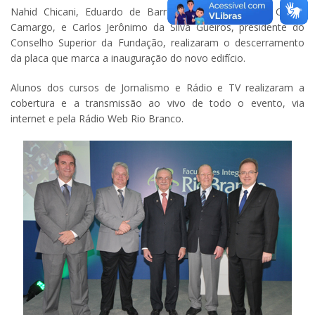
Nahid Chicani, Eduardo de Barros Pimentel, Antonio Carlos
Camargo, e Carlos Jerônimo da Silva Gueiros, presidente do
Conselho Superior da Fundação, realizaram o descerramento
da placa que marca a inauguração do novo edifício.
Alunos dos cursos de Jornalismo e Rádio e TV realizaram a
cobertura e a transmissão ao vivo de todo o evento, via
internet e pela Rádio Web Rio Branco.