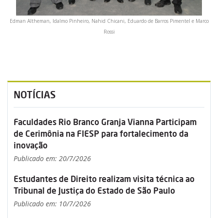
Edman Altheman, Idalmo Pinheiro, Nahid Chicani, Eduardo de Barros Pimentel e Marco
Rossi
NOTÍCIAS
Faculdades Rio Branco Granja Vianna Participam
de Cerimônia na FIESP para fortalecimento da
inovação
Publicado em: 20/7/2026
Estudantes de Direito realizam visita técnica ao
Tribunal de Justiça do Estado de São Paulo
Publicado em: 10/7/2026