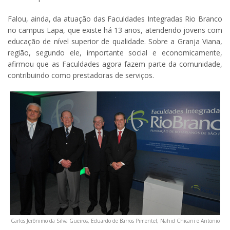
Falou, ainda, da atuação das Faculdades Integradas Rio Branco
no campus Lapa, que existe há 13 anos, atendendo jovens com
educação de nível superior de qualidade. Sobre a Granja Viana,
região, segundo ele, importante social e economicamente,
afirmou que as Faculdades agora fazem parte da comunidade,
contribuindo como prestadoras de serviços.
Carlos Jerônimo da Silva Gueiros, Eduardo de Barros Pimentel, Nahid Chicani e Antonio