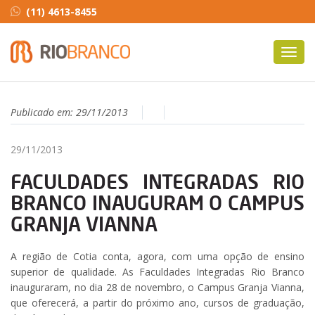
(11) 4613-8455
Toggl
navig
Publicado em:
29/11/2013
29/11/2013
FACULDADES INTEGRADAS RIO
BRANCO INAUGURAM O CAMPUS
GRANJA VIANNA
A região de Cotia conta, agora, com uma opção de ensino
superior de qualidade. As Faculdades Integradas Rio Branco
inauguraram, no dia 28 de novembro, o Campus Granja Vianna,
que oferecerá, a partir do próximo ano, cursos de graduação,