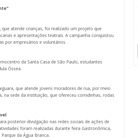
nte"
que atende crianças, foi realizado um projeto que
gincanas e apresentações teatrais. A campanha conquistou
tas por empresários e voluntários.
mocentro da Santa Casa de São Paulo, estudantes
ula Óssea.
iguara, que atende jovens moradores de rua, por meio
a, na sede da instituição, que ofereceu comidinhas, rodas
vel
para posterior divulgação nas redes sociais de ações de
tividades foram realizadas durante feira Gastronômica,
no Parque da Água Branca.