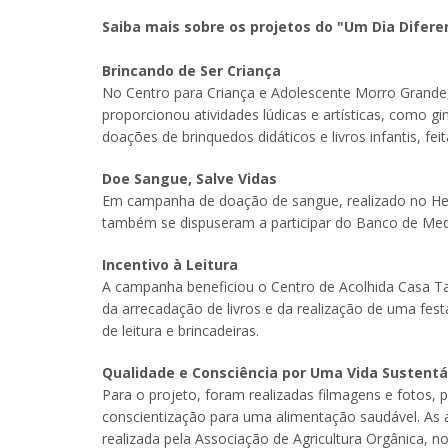
Saiba mais sobre os projetos do "Um Dia Difere
Brincando de Ser Criança
No Centro para Criança e Adolescente Morro Grande, 
proporcionou atividades lúdicas e artísticas, como 
doações de brinquedos didáticos e livros infantis, fei
Doe Sangue, Salve Vidas
Em campanha de doação de sangue, realizado no He
também se dispuseram a participar do Banco de Med
Incentivo à Leitura
A campanha beneficiou o Centro de Acolhida Casa Ta
da arrecadação de livros e da realização de uma fest
de leitura e brincadeiras.
Qualidade e Consciência por Uma Vida Sustentá
Para o projeto, foram realizadas filmagens e fotos, 
conscientização para uma alimentação saudável. As a
realizada pela Associação de Agricultura Orgânica, 