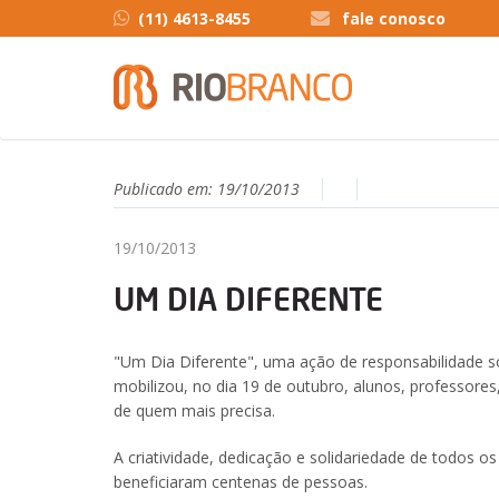
(11) 4613-8455
fale conosco
Publicado em:
19/10/2013
19/10/2013
UM DIA DIFERENTE
"Um Dia Diferente", uma ação de responsabilidade s
mobilizou, no dia 19 de outubro, alunos, professores
de quem mais precisa.
A criatividade, dedicação e solidariedade de todos o
beneficiaram centenas de pessoas.