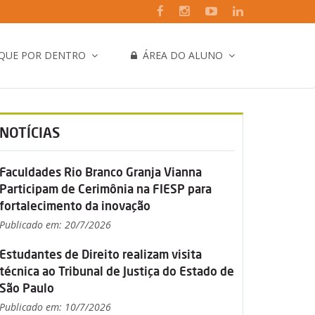
IQUE POR DENTRO
ÁREA DO ALUNO
NOTÍCIAS
Faculdades Rio Branco Granja Vianna
Participam de Cerimônia na FIESP para
fortalecimento da inovação
Publicado em: 20/7/2026
Estudantes de Direito realizam visita
técnica ao Tribunal de Justiça do Estado de
São Paulo
Publicado em: 10/7/2026