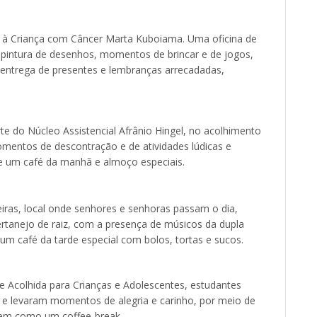
o à Criança com Câncer Marta Kuboiama. Uma oficina de
pintura de desenhos, momentos de brincar e de jogos,
entrega de presentes e lembranças arrecadadas,
te do Núcleo Assistencial Afrânio Hingel, no acolhimento
omentos de descontração e de atividades lúdicas e
de um café da manhã e almoço especiais.
iras, local onde senhores e senhoras passam o dia,
tanejo de raiz, com a presença de músicos da dupla
um café da tarde especial com bolos, tortas e sucos.
e Acolhida para Crianças e Adolescentes, estudantes
 e levaram momentos de alegria e carinho, por meio de
, bem como um coffee-break.