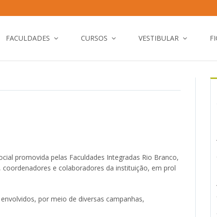
FACULDADES
CURSOS
VESTIBULAR
F
ocial promovida pelas Faculdades Integradas Rio Branco,
, coordenadores e colaboradores da instituição, em prol
s envolvidos, por meio de diversas campanhas,