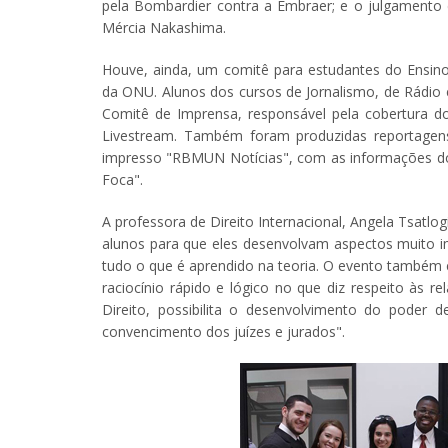
pela Bombardier contra a Embraer; e o julgamento 
Mércia Nakashima.
Houve, ainda, um comitê para estudantes do Ensi
da ONU. Alunos dos cursos de Jornalismo, de Rádio e
Comitê de Imprensa, responsável pela cobertura d
Livestream. Também foram produzidas reportagens
impresso "RBMUN Notícias", com as informações do e
Foca".
A professora de Direito Internacional, Angela Tsatlo
alunos para que eles desenvolvam aspectos muito im
tudo o que é aprendido na teoria. O evento também é
raciocínio rápido e lógico no que diz respeito às r
Direito, possibilita o desenvolvimento do poder 
convencimento dos juízes e jurados".