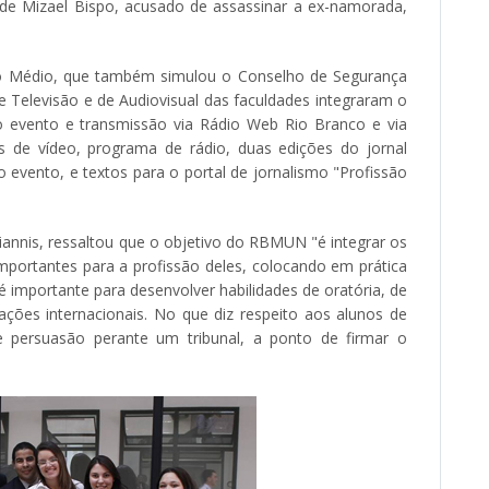
de Mizael Bispo, acusado de assassinar a ex-namorada,
no Médio, que também simulou o Conselho de Segurança
 Televisão e de Audiovisual das faculdades integraram o
o evento e transmissão via Rádio Web Rio Branco e via
 de vídeo, programa de rádio, duas edições do jornal
vento, e textos para o portal de jornalismo "Profissão
giannis, ressaltou que o objetivo do RBMUN "é integrar os
portantes para a profissão deles, colocando em prática
 importante para desenvolver habilidades de oratória, de
elações internacionais. No que diz respeito aos alunos de
de persuasão perante um tribunal, a ponto de firmar o