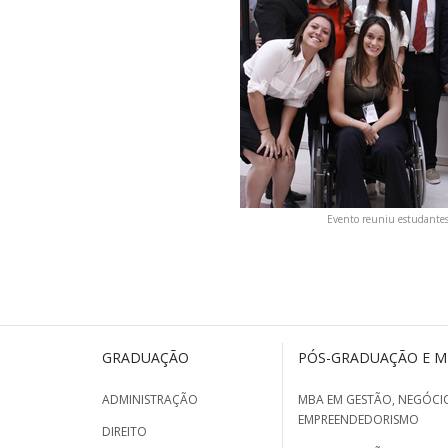
Evento reuniu estudantes d
GRADUAÇÃO
PÓS-GRADUAÇÃO E 
ADMINISTRAÇÃO
MBA EM GESTÃO, NEGÓCIO
EMPREENDEDORISMO
DIREITO