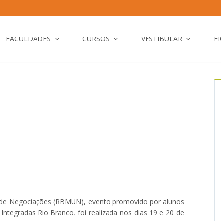
FACULDADES
CURSOS
VESTIBULAR
F
o de Negociações (RBMUN), evento promovido por alunos
Integradas Rio Branco, foi realizada nos dias 19 e 20 de