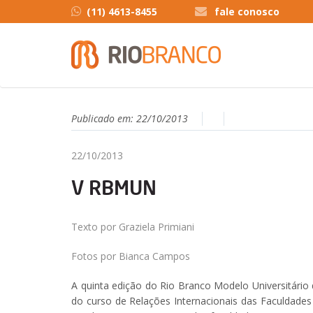
(11) 4613-8455
fale conosco
Publicado em:
22/10/2013
22/10/2013
V RBMUN
Texto por Graziela Primiani
Fotos por Bianca Campos
A quinta edição do Rio Branco Modelo Universitári
do curso de Relações Internacionais das Faculdades 