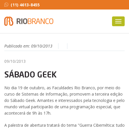
(11) 4613-8455
Toggl
navig
Publicado em:
09/10/2013
09/10/2013
SÁBADO GEEK
No dia 19 de outubro, as Faculdades Rio Branco, por meio do
curso de Sistemas de Informação, promovem a terceira edição
do Sábado Geek. Amantes e interessados pela tecnologia e pelo
mundo virtual participarão de uma programação especial, que
acontecerá de 9h às 17h.
A palestra de abertura tratará do tema "Guerra Cibernética: tudo