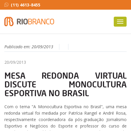
(11) 4613-8455
Toggl
navig
Publicado em:
20/09/2013
20/09/2013
MESA REDONDA VIRTUAL
DISCUTE MONOCULTURA
ESPORTIVA NO BRASIL
Com o tema "A Monocultura Esportiva no Brasil", uma mesa
redonda virtual foi mediada por Patrícia Rangel e André Rosa,
respectivamente coordenadora da pós-graduação Jornalismo
Esportivo e Negócios do Esporte e professor do curso de