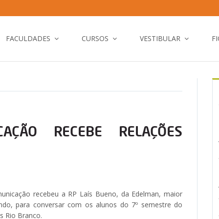
FACULDADES
CURSOS
VESTIBULAR
F
CAÇÃO RECEBE RELAÇÕES
municação recebeu a RP Laís Bueno, da Edelman, maior
ndo, para conversar com os alunos do 7º semestre do
s Rio Branco.