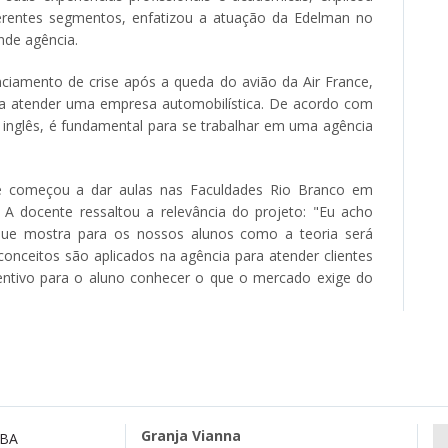
ferentes segmentos, enfatizou a atuação da Edelman no
nde agência.
ciamento de crise após a queda do avião da Air France,
a atender uma empresa automobilística. De acordo com
o inglês, é fundamental para se trabalhar em uma agência
ue começou a dar aulas nas Faculdades Rio Branco em
. A docente ressaltou a relevância do projeto: "Eu acho
orque mostra para os nossos alunos como a teoria será
onceitos são aplicados na agência para atender clientes
ntivo para o aluno conhecer o que o mercado exige do
Granja Vianna
MBA