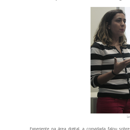
La
Experiente na área digital, a convidada falou sobre