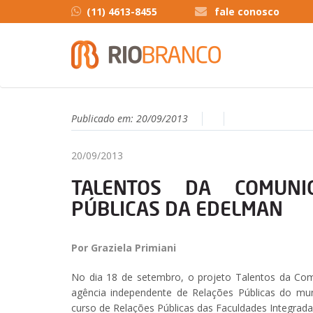
(11) 4613-8455
fale conosco
Publicado em:
20/09/2013
20/09/2013
TALENTOS DA COMUNI
PÚBLICAS DA EDELMAN
Por Graziela Primiani
No dia 18 de setembro, o projeto Talentos da Co
agência independente de Relações Públicas do mu
curso de Relações Públicas das Faculdades Integrada