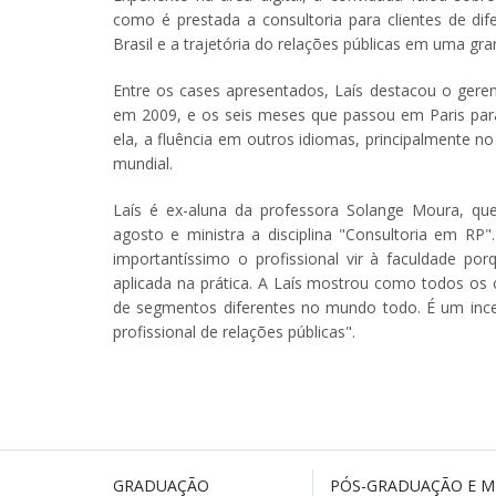
como é prestada a consultoria para clientes de di
Brasil e a trajetória do relações públicas em uma gra
Entre os cases apresentados, Laís destacou o geren
em 2009, e os seis meses que passou em Paris par
ela, a fluência em outros idiomas, principalmente n
mundial.
Laís é ex-aluna da professora Solange Moura, q
agosto e ministra a disciplina "Consultoria em RP"
importantíssimo o profissional vir à faculdade p
aplicada na prática. A Laís mostrou como todos os c
de segmentos diferentes no mundo todo. É um ince
profissional de relações públicas".
GRADUAÇÃO
PÓS-GRADUAÇÃO E 